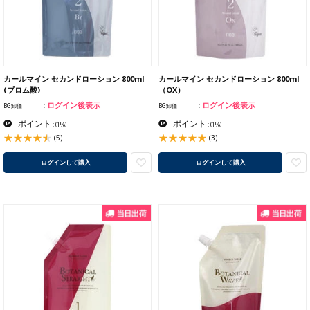
カールマイン セカンドローション 800ml
カールマイン セカンドローション 800ml
(ブロム酸)
（OX）
ログイン後表示
ログイン後表示
BG卸価
BG卸価
ポイント
ポイント
:
(1%)
:
(1%)
(5)
(3)
ログインして購入
ログインして購入