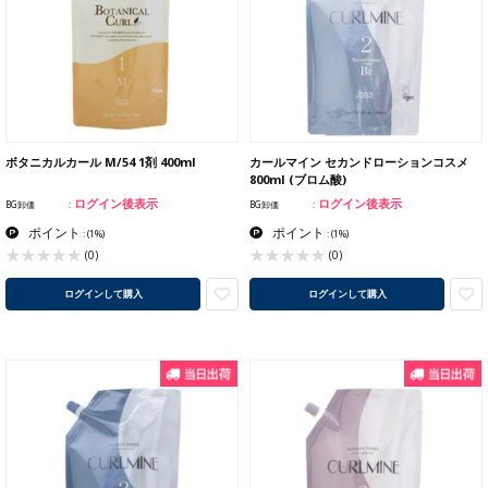
ボタニカルカール M/54 1剤 400ml
カールマイン セカンドローションコスメ
800ml (ブロム酸)
ログイン後表示
ログイン後表示
BG卸価
BG卸価
ポイント
ポイント
:
(1%)
:
(1%)
(0)
(0)
ログインして購入
ログインして購入