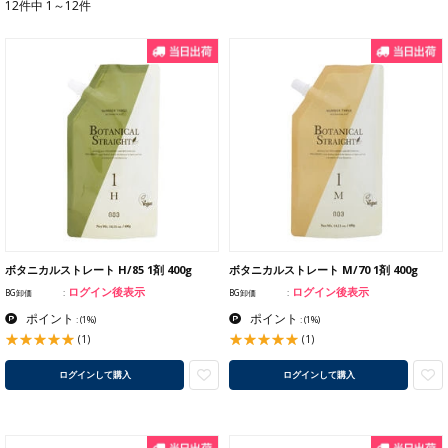
12件中 1～12件
ボタニカルストレート H/85 1剤 400g
ボタニカルストレート M/70 1剤 400g
ログイン後表示
ログイン後表示
BG卸価
BG卸価
ポイント
ポイント
:
(1%)
:
(1%)
(1)
(1)
ログインして購入
ログインして購入