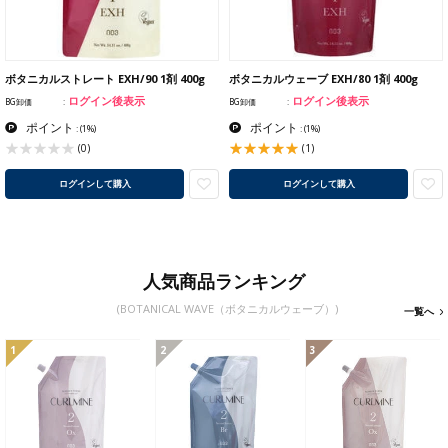
ボタニカルストレート EXH/90 1剤 400g
ボタニカルウェーブ EXH/80 1剤 400g
ログイン後表示
ログイン後表示
BG卸価
BG卸価
ポイント
ポイント
:
(1%)
:
(1%)
(1)
(0)
ログインして購入
ログインして購入
人気商品ランキング
(BOTANICAL WAVE（ボタニカルウェーブ）)
一覧へ
1
2
3