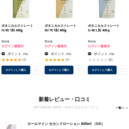
ボタニカルストレート
ボタニカルストレート
ボタニカルストレート
H/85 1剤 400g
M/70 1剤 400g
S/48１剤 400ｇ
BG卸価
BG卸価
BG卸価
ログイン後表示
ログイン後表示
ログイン後表示
ポイント
ポイント
ポイント
:
(1%)
:
(1%)
:
(1%)
(1)
(1)
(0)
ログインして購入
ログインして購入
ログインして購入
新着レビュー・口コミ
(BOTANICAL WAVE（ボタニカルウェーブ）)
一覧へ
カールマイン セカンドローション 800ml （OX）