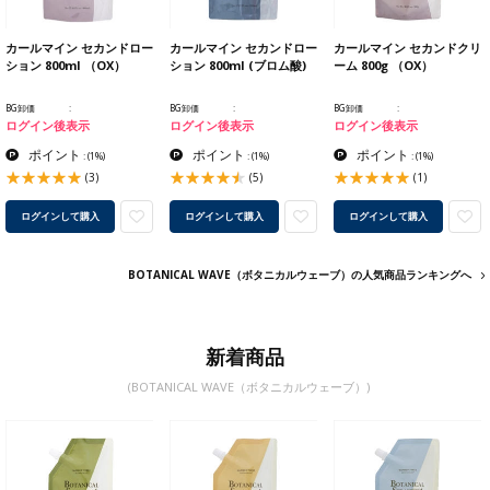
カールマイン セカンドロー
カールマイン セカンドロー
カールマイン セカンドクリ
ション 800ml （OX）
ション 800ml (ブロム酸)
ーム 800g （OX）
BG卸価
BG卸価
BG卸価
ログイン後表示
ログイン後表示
ログイン後表示
ポイント
ポイント
ポイント
:
(1%)
:
(1%)
:
(1%)
(3)
(5)
(1)
ログインして購入
ログインして購入
ログインして購入
BOTANICAL WAVE（ボタニカルウェーブ）の人気商品ランキングへ
新着商品
(BOTANICAL WAVE（ボタニカルウェーブ）)