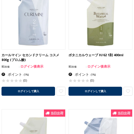
カールマイン セカンドクリーム コスメ
ボタニカルウェーブ H/62 1剤 400ml
800g (ブロム酸)
ログイン後表示
ログイン後表示
BG卸価
BG卸価
ポイント
ポイント
:
(1%)
:
(1%)
(0)
(0)
ログインして購入
ログインして購入