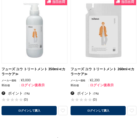
フューズ ユウ トリートメント 350ml≪カ
フューズ ユウ トリートメント 260ml≪カ
ラーケア≫
ラーケア≫
¥3,000
¥2,200
メーカー価格
メーカー価格
ログイン後表示
ログイン後表示
BG卸価
BG卸価
ポイント
ポイント
:
(1%)
:
(1%)
(0)
(0)
ログインして購入
ログインして購入