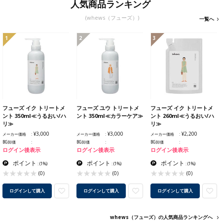
人気商品ランキング
(whews（フューズ）)
一覧へ
1
2
3
フューズ イク トリートメ
フューズ ユウ トリートメ
フューズ イク トリートメ
ント 350ml≪うるおい/ハ
ント 350ml≪カラーケア≫
ント 260ml≪うるおい/ハ
リ≫
リ≫
¥3,000
¥3,000
¥2,200
メーカー価格
メーカー価格
メーカー価格
BG卸価
BG卸価
BG卸価
ログイン後表示
ログイン後表示
ログイン後表示
ポイント
ポイント
ポイント
:
(1%)
:
(1%)
:
(1%)
(0)
(0)
(0)
ログインして購入
ログインして購入
ログインして購入
whews（フューズ）の人気商品ランキングへ