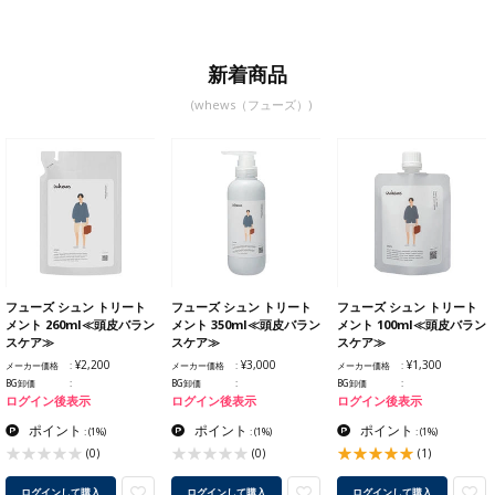
新着商品
(whews（フューズ）)
フューズ シュン トリート
フューズ シュン トリート
フューズ シュン トリート
メント 260ml≪頭皮バラン
メント 350ml≪頭皮バラン
メント 100ml≪頭皮バラン
スケア≫
スケア≫
スケア≫
¥2,200
¥3,000
¥1,300
メーカー価格
メーカー価格
メーカー価格
BG卸価
BG卸価
BG卸価
ログイン後表示
ログイン後表示
ログイン後表示
ポイント
ポイント
ポイント
:
(1%)
:
(1%)
:
(1%)
(0)
(0)
(1)
ログインして購入
ログインして購入
ログインして購入