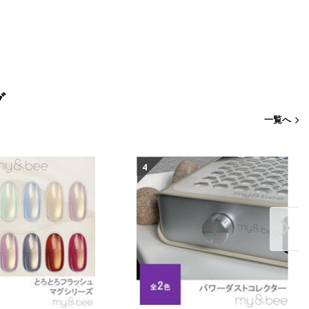
)
グ
一覧へ
4