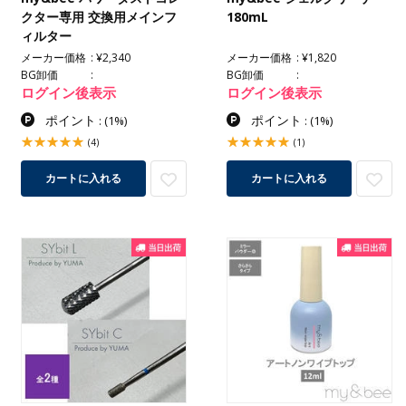
クター専用 交換用メインフ
180mL
ィルター
メーカー価格
¥2,340
メーカー価格
¥1,820
BG卸価
BG卸価
ログイン後表示
ログイン後表示
ポイント
ポイント
:
(1%)
:
(1%)
(4)
(1)
カートに入れる
カートに入れる