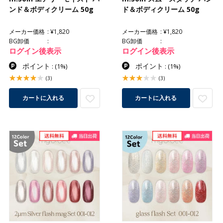
ンド＆ボディクリーム 50g
ド＆ボディクリーム 50g
メーカー価格
¥1,820
メーカー価格
¥1,820
BG卸価
BG卸価
ログイン後表示
ログイン後表示
ポイント
ポイント
:
(1%)
:
(1%)
(3)
(3)
カートに入れる
カートに入れる