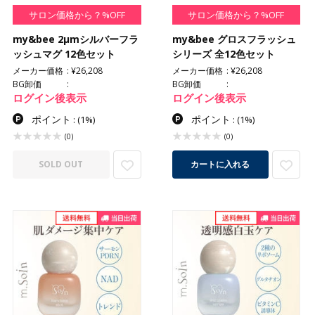
サロン価格から？%OFF
サロン価格から？%OFF
my&bee 2μmシルバーフラ
my&bee グロスフラッシュ
ッシュマグ 12色セット
シリーズ 全12色セット
メーカー価格
¥26,208
メーカー価格
¥26,208
BG卸価
BG卸価
ログイン後表示
ログイン後表示
ポイント
ポイント
:
(1%)
:
(1%)
(0)
(0)
SOLD OUT
カートに入れる