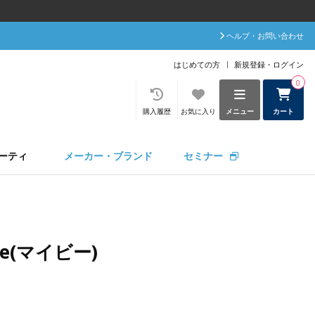
ヘルプ・お問い合わせ
はじめての方
新規登録・ログイン
0
購入履歴
お気に入り
メニュー
カート
ーティ
メーカー・ブランド
セミナー
ee(マイビー)