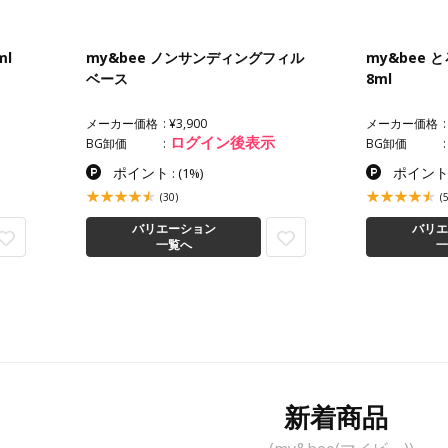
ml
my&bee ノンサンディングフィル
my&bee
ベース
8ml
メーカー価格
¥3,900
メーカー価格
ログイン後表示
BG卸価
BG卸価
ポイント
ポイン
:
(1%)
(30)
(
バリエーション
バリエ
一覧へ
一
新着商品