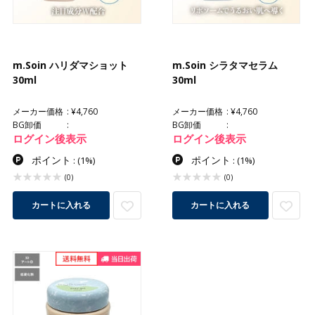
m.Soin ハリダマショット
m.Soin シラタマセラム
30ml
30ml
メーカー価格
¥4,760
メーカー価格
¥4,760
BG卸価
BG卸価
ログイン後表示
ログイン後表示
ポイント
ポイント
:
(1%)
:
(1%)
(0)
(0)
カートに入れる
カートに入れる