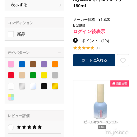
表示する
180mL
メーカー価格
¥1,820
コンディション
BG卸価
ログイン後表示
新品
ポイント
:
(1%)
(1)
色やパターン
カートに入れる
レビュー評価