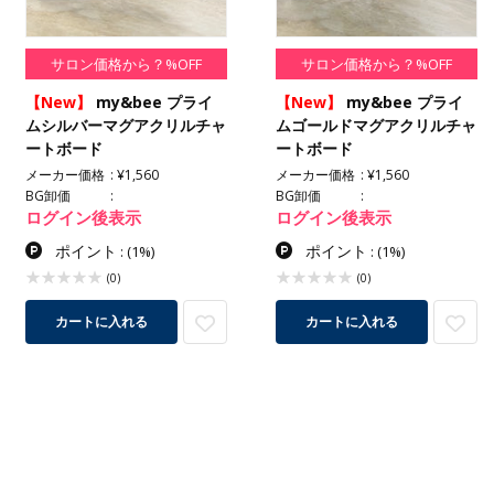
サロン価格から？%OFF
サロン価格から？%OFF
【New】
my&bee プライ
【New】
my&bee プライ
ムシルバーマグアクリルチャ
ムゴールドマグアクリルチャ
ートボード
ートボード
メーカー価格
¥1,560
メーカー価格
¥1,560
BG卸価
BG卸価
ログイン後表示
ログイン後表示
ポイント
ポイント
:
(1%)
:
(1%)
(0)
(0)
カートに入れる
カートに入れる