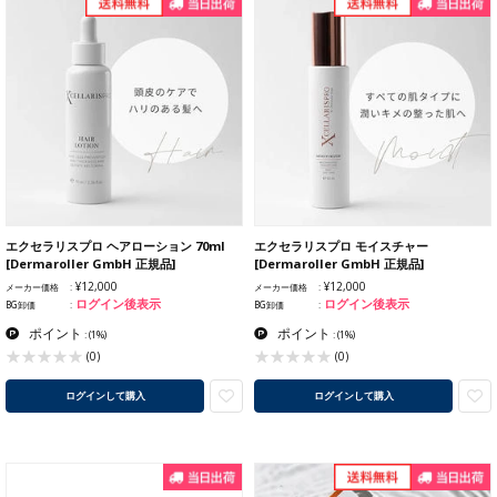
エクセラリスプロ ヘアローション 70ml
エクセラリスプロ モイスチャー
[Dermaroller GmbH 正規品]
[Dermaroller GmbH 正規品]
¥12,000
¥12,000
メーカー価格
メーカー価格
ログイン後表示
ログイン後表示
BG卸価
BG卸価
ポイント
ポイント
:
(1%)
:
(1%)
(0)
(0)
ログインして購入
ログインして購入