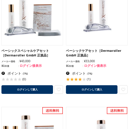
ベーシックスペシャルケアセット
ベーシックケアセット［Dermaroller
［Dermaroller GmbH 正規品］
GmbH 正規品］
¥43,000
¥33,000
メーカー価格
メーカー価格
ログイン後表示
ログイン後表示
BG卸価
BG卸価
ポイント
ポイント
:
(1%)
:
(1%)
(1)
(0)
ログインして購入
ログインして購入