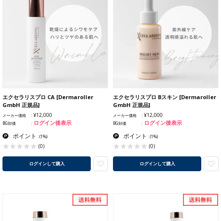
エクセラリスプロ CA [Dermaroller
エクセラリスプロ Bスキン [Dermaroller
GmbH 正規品]
GmbH 正規品]
¥12,000
¥12,000
メーカー価格
メーカー価格
ログイン後表示
ログイン後表示
BG卸価
BG卸価
ポイント
ポイント
:
(1%)
:
(1%)
(0)
(0)
ログインして購入
ログインして購入