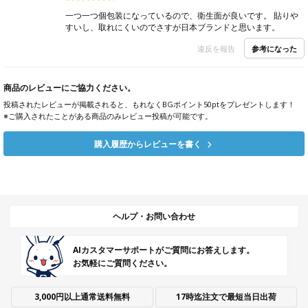
一つ一つ個包装になっているので、衛生面が良いです。 貼りや
すいし、取れにくいのでさすが日本ブランドと思います。
参考になった
違反を報告
商品のレビューにご協力ください。
投稿されたレビューが掲載されると、もれなくBGポイント50ptをプレゼントします！
※ご購入されたことがある商品のみレビュー投稿が可能です。
購入履歴からレビューを書く
ヘルプ・お問い合わせ
AIカスタマーサポートがご質問にお答えします。
お気軽にご質問ください。
3,000円以上通常送料無料
17時迄注文で最短当日出荷