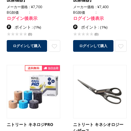
メーカー価格
¥7,700
メーカー価格
¥7,400
BG卸価
BG卸価
ログイン後表示
ログイン後表示
ポイント
ポイント
:
(1%)
:
(1%)
(0)
(0)
ログインして購入
ログインして購入
ニトリート キネロジPRO
ニトリート キネシオロジー
シザース