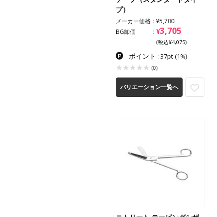
プ）
メーカー価格
¥5,700
3,705
¥
BG卸価
(税込¥4,075)
ポイント
: 37pt
(1%)
(0)
バリエーション一覧へ