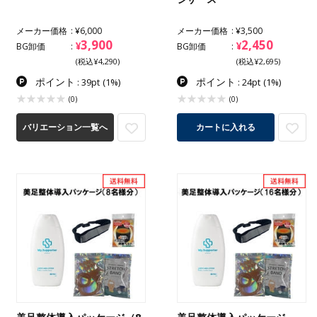
メーカー価格
¥6,000
メーカー価格
¥3,500
3,900
2,450
¥
¥
BG卸価
BG卸価
(税込¥4,290)
(税込¥2,695)
ポイント
ポイント
: 39pt
(1%)
: 24pt
(1%)
(0)
(0)
バリエーション一覧へ
カートに入れる