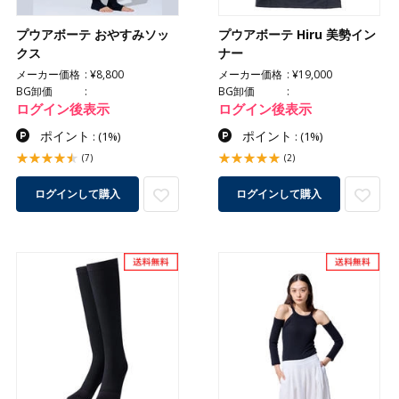
プウアボーテ おやすみソッ
プウアボーテ Hiru 美勢イン
クス
ナー
メーカー価格
¥8,800
メーカー価格
¥19,000
BG卸価
BG卸価
ログイン後表示
ログイン後表示
ポイント
ポイント
:
(1%)
:
(1%)
(7)
(2)
ログインして購入
ログインして購入