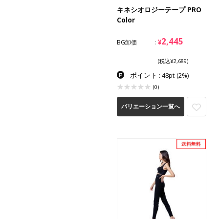
キネシオロジーテープ PRO
Color
2,445
¥
BG卸価
(税込¥2,689)
ポイント
: 48pt
(2%)
(0)
バリエーション一覧へ