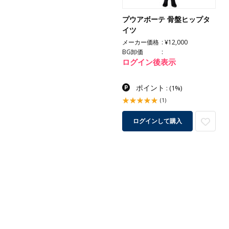
プウアボーテ 骨盤ヒップタ
イツ
メーカー価格
¥12,000
BG卸価
ログイン後表示
ポイント
:
(1%)
(1)
ログインして購入