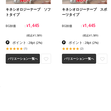
キネシオロジーテープ ソフ
キネシオロジーテープ スポ
トタイプ
ーツタイプ
1,445
1,445
¥
¥
BG卸価
BG卸価
(税込¥1,589)
(税込¥1,589)
ポイント
ポイント
: 28pt
(2%)
: 28pt
(2%)
(1)
(2)
バリエーション一覧へ
バリエーション一覧へ