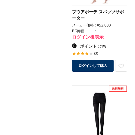
プウアボーテ スパッツサポ
ーター
メーカー価格
¥53,000
BG卸価
ログイン後表示
ポイント
:
(1%)
(3)
ログインして購入