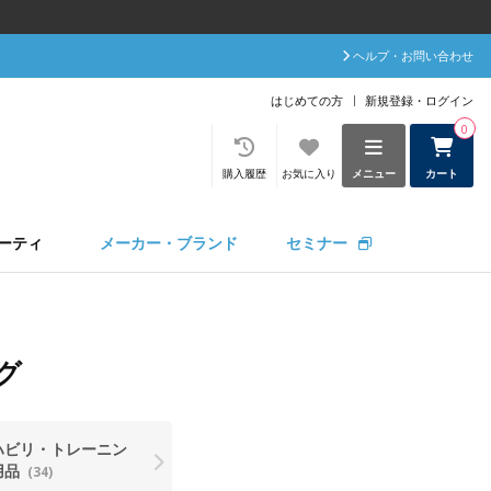
ヘルプ・お問い合わせ
はじめての方
新規登録・ログイン
0
購入履歴
お気に入り
メニュー
カート
ーティ
メーカー・ブランド
セミナー
グ
ハビリ・トレーニン
用品
(34)