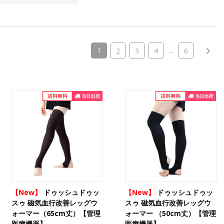
(current)
1
...
2
3
4
6
【New】
ドゥッシュドゥッ
【New】
ドゥッシュドゥッ
スゥ 磁気血行改善レッグウ
スゥ 磁気血行改善レッグウ
ォーマー（65cm丈）【管理
ォーマー （50cm丈）【管理
医療機器】
医療機器】