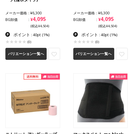
メーカー価格
¥6,300
メーカー価格
¥6,300
4,095
4,095
¥
¥
BG卸価
BG卸価
(税込¥4,504)
(税込¥4,504)
ポイント
ポイント
: 40pt
(1%)
: 40pt
(1%)
(0)
(0)
バリエーション一覧へ
バリエーション一覧へ