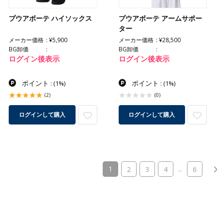
プウアボーテ ハイソックス
プウアボーテ アームサポー
ター
メーカー価格
¥5,900
メーカー価格
¥28,500
BG卸価
BG卸価
ログイン後表示
ログイン後表示
ポイント
ポイント
:
(1%)
:
(1%)
(2)
(0)
ログインして購入
ログインして購入
(current)
1
...
2
3
4
6