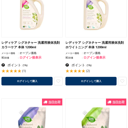
レディケア シグネチャー 洗濯用液体洗剤
レディケア シグネチャー 洗濯用液体洗剤
カラーケア 本体 1200ml
ホワイトニング 本体 1200ml
オープン価格
オープン価格
メーカー価格
メーカー価格
ログイン後表示
ログイン後表示
BG卸価
BG卸価
ポイント
ポイント
:
(1%)
:
(1%)
(1)
(2)
ログインして購入
ログインして購入