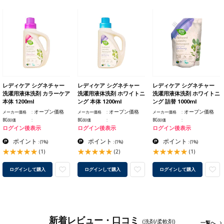
レディケア シグネチャー
レディケア シグネチャー
レディケア シグネチャー
洗濯用液体洗剤 カラーケア
洗濯用液体洗剤 ホワイトニ
洗濯用液体洗剤 ホワイトニ
本体 1200ml
ング 本体 1200ml
ング 詰替 1000ml
オープン価格
オープン価格
オープン価格
メーカー価格
メーカー価格
メーカー価格
BG卸価
BG卸価
BG卸価
ログイン後表示
ログイン後表示
ログイン後表示
ポイント
ポイント
ポイント
:
(1%)
:
(1%)
:
(1%)
(1)
(2)
(1)
ログインして購入
ログインして購入
ログインして購入
新着レビュー・口コミ
(洗剤/柔軟剤)
一覧へ