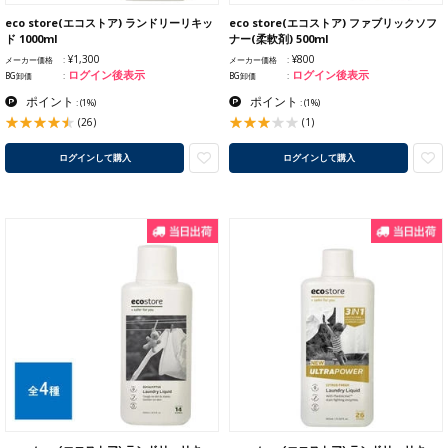
eco store(エコストア) ランドリーリキッ
eco store(エコストア) ファブリックソフ
ド 1000ml
ナー(柔軟剤) 500ml
¥1,300
¥800
メーカー価格
メーカー価格
ログイン後表示
ログイン後表示
BG卸価
BG卸価
ポイント
ポイント
:
(1%)
:
(1%)
(26)
(1)
ログインして購入
ログインして購入