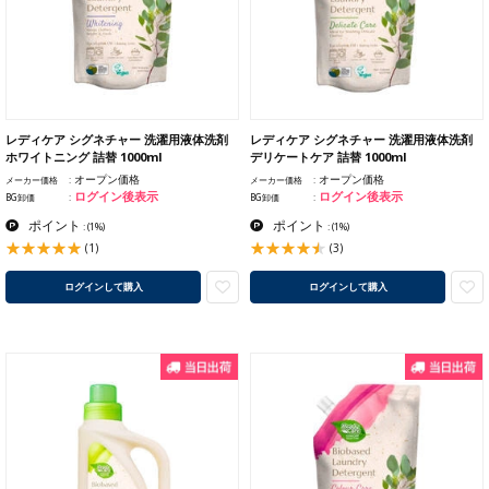
レディケア シグネチャー 洗濯用液体洗剤
レディケア シグネチャー 洗濯用液体洗剤
ホワイトニング 詰替 1000ml
デリケートケア 詰替 1000ml
オープン価格
オープン価格
メーカー価格
メーカー価格
ログイン後表示
ログイン後表示
BG卸価
BG卸価
ポイント
ポイント
:
(1%)
:
(1%)
(1)
(3)
ログインして購入
ログインして購入