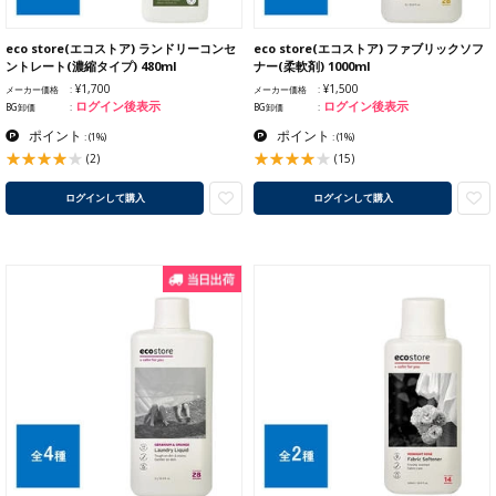
eco store(エコストア) ランドリーコンセ
eco store(エコストア) ファブリックソフ
ントレート(濃縮タイプ) 480ml
ナー(柔軟剤) 1000ml
¥1,700
¥1,500
メーカー価格
メーカー価格
ログイン後表示
ログイン後表示
BG卸価
BG卸価
ポイント
ポイント
:
(1%)
:
(1%)
(2)
(15)
ログインして購入
ログインして購入