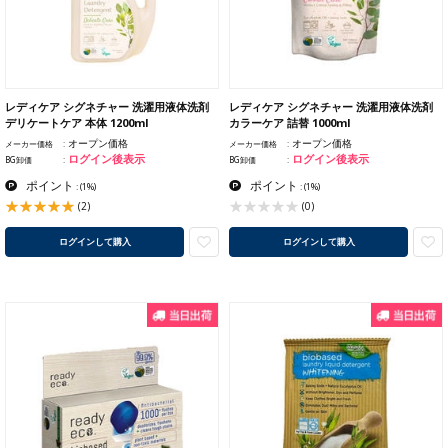
レディケア シグネチャー 洗濯用液体洗剤
レディケア シグネチャー 洗濯用液体洗剤
デリケートケア 本体 1200ml
カラーケア 詰替 1000ml
オープン価格
オープン価格
メーカー価格
メーカー価格
ログイン後表示
ログイン後表示
BG卸価
BG卸価
ポイント
ポイント
:
(1%)
:
(1%)
(2)
(0)
ログインして購入
ログインして購入