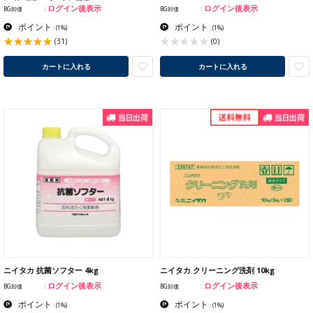
ログイン後表示
ログイン後表示
BG卸価
BG卸価
ポイント
ポイント
:
(1%)
:
(1%)
(31)
(0)
カートに入れる
カートに入れる
ニイタカ 抗菌ソフター 4kg
ニイタカ クリーニング洗剤 10kg
ログイン後表示
ログイン後表示
BG卸価
BG卸価
ポイント
ポイント
:
(1%)
:
(1%)