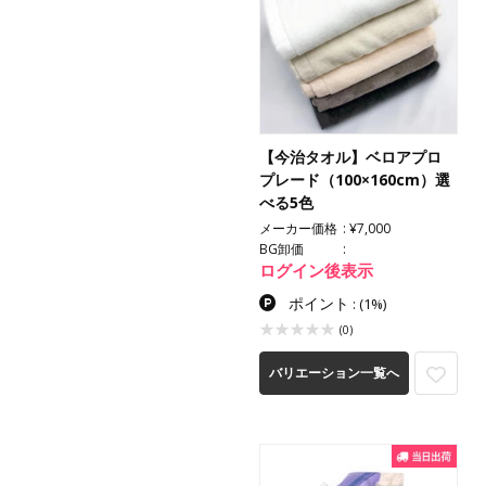
【今治タオル】ベロアプロ
プレード（100×160cm）選
べる5色
メーカー価格
¥7,000
BG卸価
ログイン後表示
ポイント
:
(1%)
(0)
バリエーション一覧へ