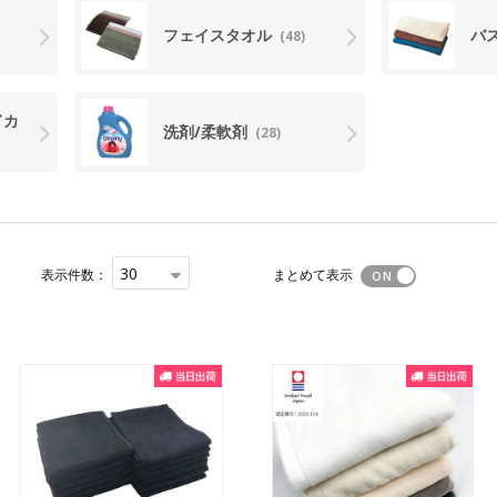
フェイスタオル
バ
(48)
ドカ
洗剤/柔軟剤
(28)
30
表示件数：
まとめて表示