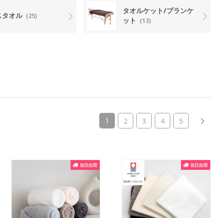
タオルケット/ブランケ
スタオル
(25)
ット
(13)
(current)
1
2
3
4
5