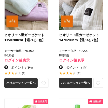
ヒオリエ 5重ガーゼケット
ヒオリエ 8重ガーゼケット
135×200cm【選べる3色】
147×200cm【選べる7色】
メーカー価格
¥6,300
メーカー価格
¥9,200
BG卸価
BG卸価
ログイン後表示
ログイン後表示
ポイント
ポイント
:
(1%)
:
(1%)
(2)
(31)
バリエーション一覧へ
バリエーション一覧へ