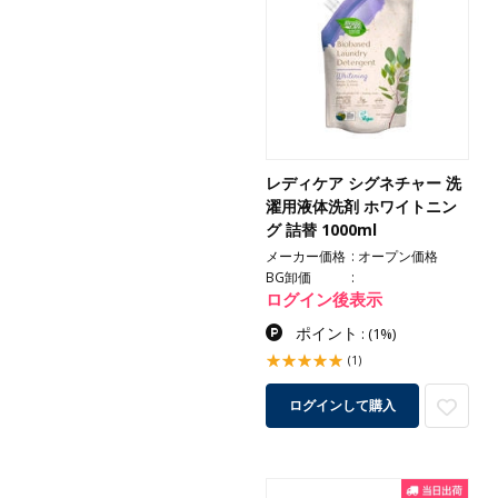
レディケア シグネチャー 洗
濯用液体洗剤 ホワイトニン
グ 詰替 1000ml
メーカー価格
オープン価格
BG卸価
ログイン後表示
ポイント
:
(1%)
(1)
ログインして購入