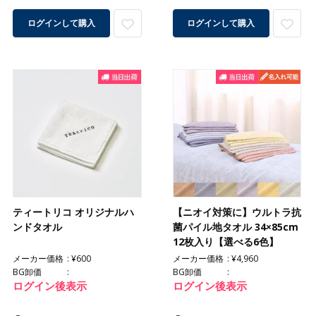
ログインして購入
ログインして購入
ティートリコ オリジナルハ
【ニオイ対策に】ウルトラ抗
ンドタオル
菌パイル地タオル 34×85cm
12枚入り【選べる6色】
メーカー価格
¥600
メーカー価格
¥4,960
BG卸価
BG卸価
ログイン後表示
ログイン後表示