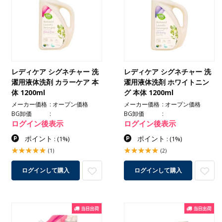
レディケア シグネチャー 洗
レディケア シグネチャー 洗
濯用液体洗剤 カラーケア 本
濯用液体洗剤 ホワイトニン
体 1200ml
グ 本体 1200ml
メーカー価格
オープン価格
メーカー価格
オープン価格
BG卸価
BG卸価
ログイン後表示
ログイン後表示
ポイント
ポイント
:
(1%)
:
(1%)
(1)
(2)
ログインして購入
ログインして購入