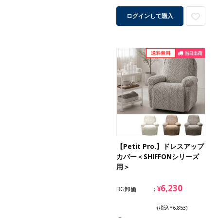
ログインして購入
【Petit Pro.】ドレスアップ
カバー＜SHIFFONシリーズ
用＞
6,230
¥
BG卸価
(税込¥6,853)