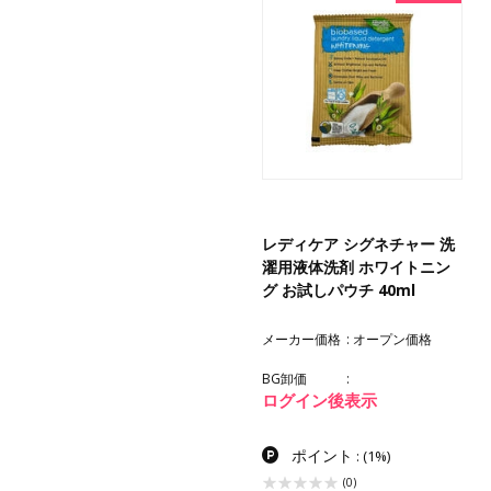
レディケア シグネチャー 洗
濯用液体洗剤 ホワイトニン
グ お試しパウチ 40ml
メーカー価格
オープン価格
BG卸価
ログイン後表示
ポイント
:
(1%)
(0)