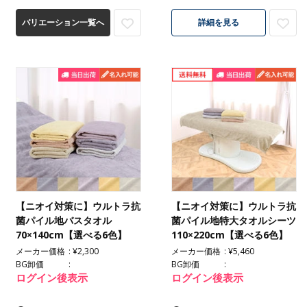
バリエーション一覧へ
詳細を見る
【ニオイ対策に】ウルトラ抗
【ニオイ対策に】ウルトラ抗
菌パイル地バスタオル
菌パイル地特大タオルシーツ
70×140cm【選べる6色】
110×220cm【選べる6色】
メーカー価格
¥2,300
メーカー価格
¥5,460
BG卸価
BG卸価
ログイン後表示
ログイン後表示