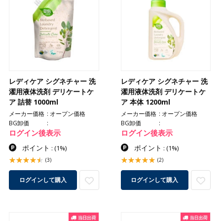
レディケア シグネチャー 洗
レディケア シグネチャー 洗
濯用液体洗剤 デリケートケ
濯用液体洗剤 デリケートケ
ア 詰替 1000ml
ア 本体 1200ml
メーカー価格
オープン価格
メーカー価格
オープン価格
BG卸価
BG卸価
ログイン後表示
ログイン後表示
ポイント
ポイント
:
(1%)
:
(1%)
(3)
(2)
ログインして購入
ログインして購入