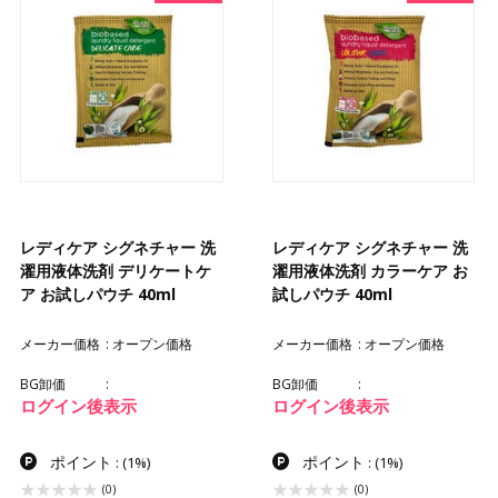
レディケア シグネチャー 洗
レディケア シグネチャー 洗
濯用液体洗剤 デリケートケ
濯用液体洗剤 カラーケア お
ア お試しパウチ 40ml
試しパウチ 40ml
メーカー価格
オープン価格
メーカー価格
オープン価格
BG卸価
BG卸価
ログイン後表示
ログイン後表示
ポイント
ポイント
:
(1%)
:
(1%)
(0)
(0)