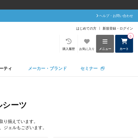
ヘルプ・お問い合わせ
はじめての方
新規登録・ログイン
0
購入履歴
お気に入り
メニュー
カート
ーティ
メーカー・ブランド
セミナー
ルシーツ
取り揃えています。
、
ジェル
もございます。