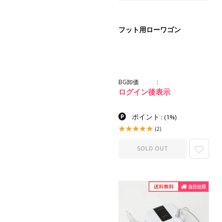
フット用ローワゴン
BG卸価
ログイン後表示
ポイント
:
(1%)
(2)
SOLD OUT