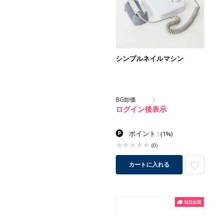
シンプルネイルマシン
BG卸価
ログイン後表示
ポイント
:
(1%)
(0)
カートに入れる