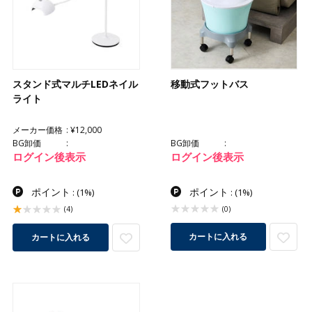
スタンド式マルチLEDネイル
移動式フットバス
ライト
メーカー価格
¥12,000
BG卸価
BG卸価
ログイン後表示
ログイン後表示
ポイント
ポイント
:
(1%)
:
(1%)
(4)
(0)
カートに入れる
カートに入れる