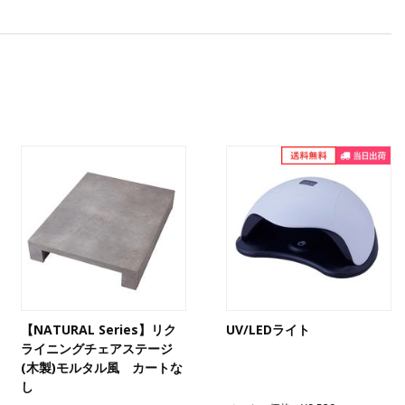
【NATURAL Series】リク
UV/LEDライト
ライニングチェアステージ
(木製)モルタル風 カートな
し