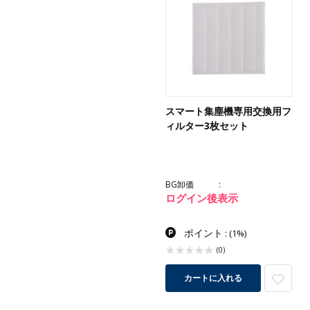
スマート集塵機専用交換用フ
ィルター3枚セット
BG卸価
ログイン後表示
ポイント
:
(1%)
(0)
カートに入れる