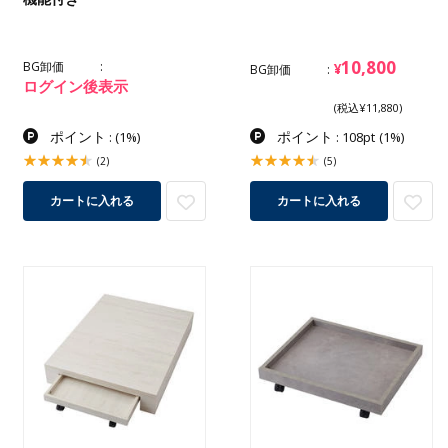
10,800
BG卸価
¥
BG卸価
ログイン後表示
(税込¥11,880)
ポイント
ポイント
:
(1%)
: 108pt
(1%)
(2)
(5)
カートに入れる
カートに入れる