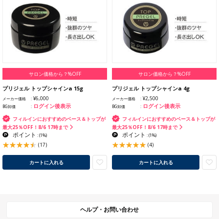
サロン価格から？%OFF
サロン価格から？%OFF
プリジェル トップシャインa 15g
プリジェル トップシャインa 4g
¥6,000
¥2,500
メーカー価格
メーカー価格
ログイン後表示
ログイン後表示
BG卸価
BG卸価
フィルインにおすすめのベース＆トップが
フィルインにおすすめのベース＆トップが
最大25％OFF！8/6 17時まで
最大25％OFF！8/6 17時まで
ポイント
ポイント
:
(1%)
:
(1%)
(17)
(4)
カートに入れる
カートに入れる
ヘルプ・お問い合わせ