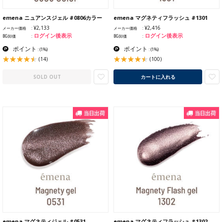
emena ニュアンスジェル #0806カラー
emena マグネティフラッシュ #1301
¥2,133
¥2,416
メーカー価格
メーカー価格
ログイン後表示
ログイン後表示
BG卸価
BG卸価
ポイント
ポイント
:
(1%)
:
(1%)
(14)
(100)
SOLD OUT
カートに入れる
emena マグネティジェル #0531
emena マグネティフラッシュ #1302