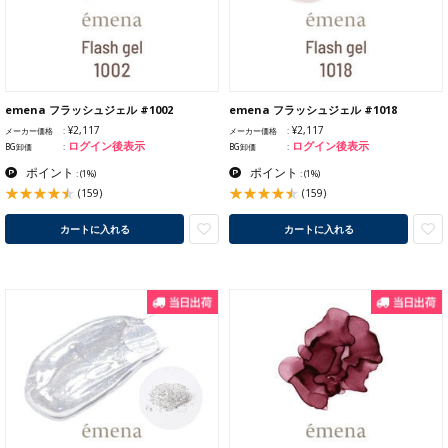
emena フラッシュジェル #1002
emena フラッシュジェル #1018
¥2,117
¥2,117
メーカー価格
メーカー価格
ログイン後表示
ログイン後表示
BG卸価
BG卸価
ポイント
ポイント
:
(1%)
:
(1%)
(159)
(159)
カートに入れる
カートに入れる