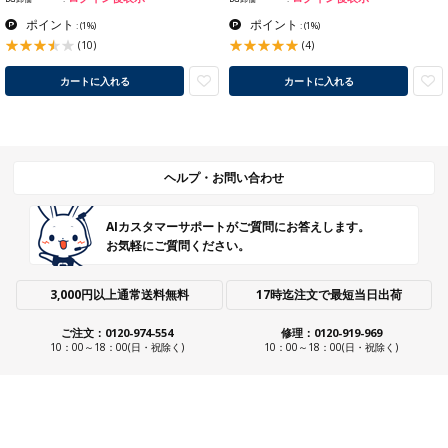
ポイント
ポイント
:
(1%)
:
(1%)
(10)
(4)
カートに入れる
カートに入れる
ヘルプ・お問い合わせ
AIカスタマーサポートがご質問にお答えします。
お気軽にご質問ください。
3,000円以上通常送料無料
17時迄注文で最短当日出荷
ご注文：0120-974-554
修理：0120-919-969
10：00～18：00(日・祝除く)
10：00～18：00(日・祝除く)
ショールーム・ストアのご案内
ご利用ガイド