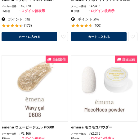
¥2,270
¥2,416
メーカー価格
メーカー価格
ログイン後表示
ログイン後表示
BG卸価
BG卸価
ポイント
ポイント
:
(1%)
:
(1%)
(173)
(100)
カートに入れる
カートに入れる
emena ウェービージェル #0608
emena モコモコパウダー
¥2,166
¥2,273
メーカー価格
メーカー価格
ログイン後表示
ログイン後表示
BG卸価
BG卸価