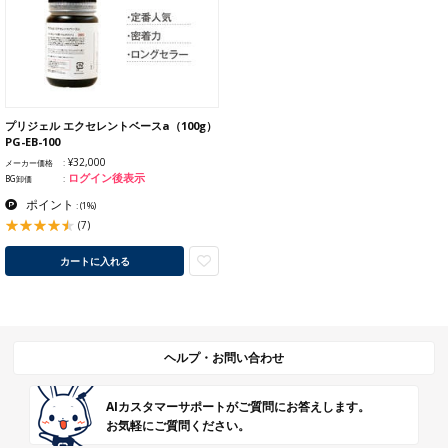
プリジェル エクセレントベースa（100g）
PG-EB-100
¥32,000
メーカー価格
ログイン後表示
BG卸価
ポイント
:
(1%)
(7)
カートに入れる
ヘルプ・お問い合わせ
AIカスタマーサポートがご質問にお答えします。
お気軽にご質問ください。