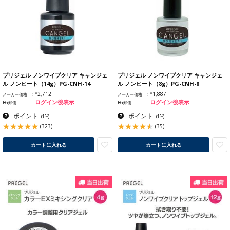
プリジェル ノンワイプクリア キャンジェ
プリジェル ノンワイプクリア キャンジェ
ル ノンヒート（14g）PG-CNH-14
ル ノンヒート（8g）PG-CNH-8
¥2,712
¥1,887
メーカー価格
メーカー価格
ログイン後表示
ログイン後表示
BG卸価
BG卸価
ポイント
ポイント
:
(1%)
:
(1%)
(323)
(35)
カートに入れる
カートに入れる