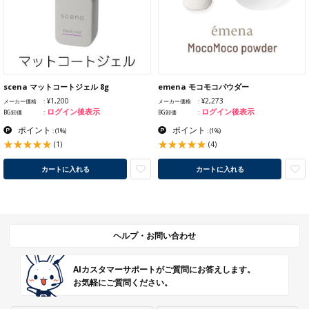
scena マットコートジェル 8g
emena モコモコパウダー
¥1,200
¥2,273
メーカー価格
メーカー価格
ログイン後表示
ログイン後表示
BG卸価
BG卸価
ポイント
ポイント
:
(1%)
:
(1%)
(1)
(4)
カートに入れる
カートに入れる
ヘルプ・お問い合わせ
AIカスタマーサポートがご質問にお答えします。
お気軽にご質問ください。