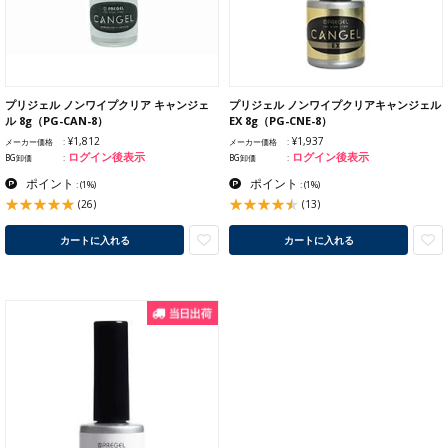
プリジェル ノンワイプクリア キャンジェ
プリジェル ノンワイプクリアキャンジェル
ル 8g（PG-CAN-8）
EX 8g（PG-CNE-8）
¥1,812
¥1,937
メーカー価格
メーカー価格
ログイン後表示
ログイン後表示
BG卸価
BG卸価
ポイント
ポイント
:
(1%)
:
(1%)
(26)
(13)
カートに入れる
カートに入れる