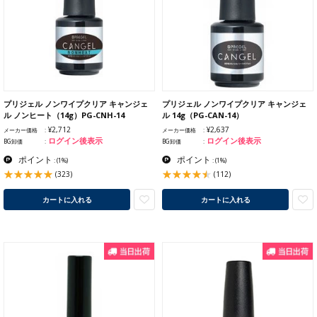
プリジェル ノンワイプクリア キャンジェ
プリジェル ノンワイプクリア キャンジェ
ル ノンヒート（14g）PG-CNH-14
ル 14g（PG-CAN-14）
¥2,712
¥2,637
メーカー価格
メーカー価格
ログイン後表示
ログイン後表示
BG卸価
BG卸価
ポイント
ポイント
:
(1%)
:
(1%)
(323)
(112)
カートに入れる
カートに入れる