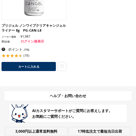
プリジェル ノンワイプクリアキャンジェル
ライナー 8g PG-CAN-L8
¥1,987
メーカー価格
ログイン後表示
BG卸価
ポイント
:
(1%)
(19)
カートに入れる
ヘルプ・お問い合わせ
AIカスタマーサポートがご質問にお答えします。
お気軽にご質問ください。
3,000円以上通常送料無料
17時迄注文で最短当日出荷