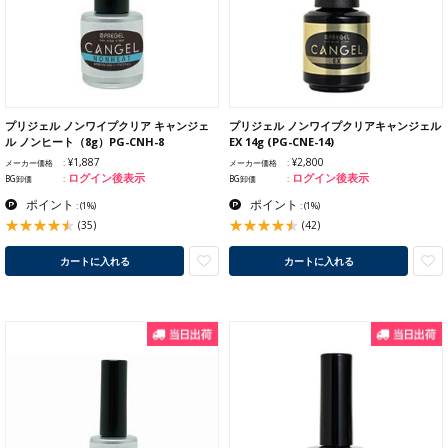
プリジェル ノンワイプクリア キャンジェ
プリジェル ノンワイプクリアキャンジェル
ル ノンヒート（8g）PG-CNH-8
EX 14g (PG-CNE-14)
¥1,887
¥2,800
メーカー価格
メーカー価格
ログイン後表示
ログイン後表示
BG卸価
BG卸価
ポイント
ポイント
:
(1%)
:
(1%)
(35)
(42)
カートに入れる
カートに入れる