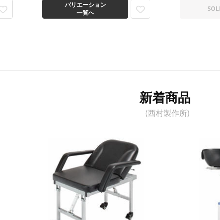
バリエーション
SOL
一覧へ
新着商品
(西村製作所)