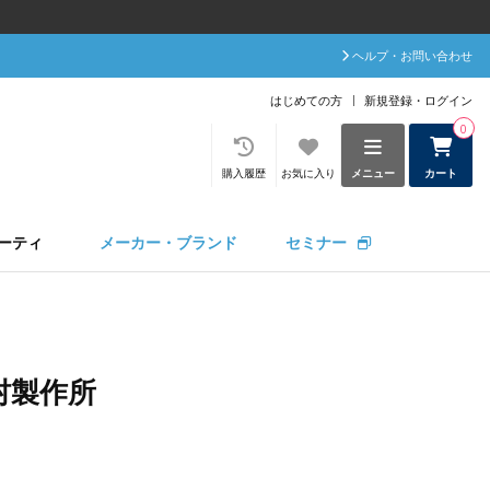
ヘルプ・お問い合わせ
はじめての方
新規登録・ログイン
0
購入履歴
お気に入り
メニュー
カート
ーティ
メーカー・ブランド
セミナー
村製作所