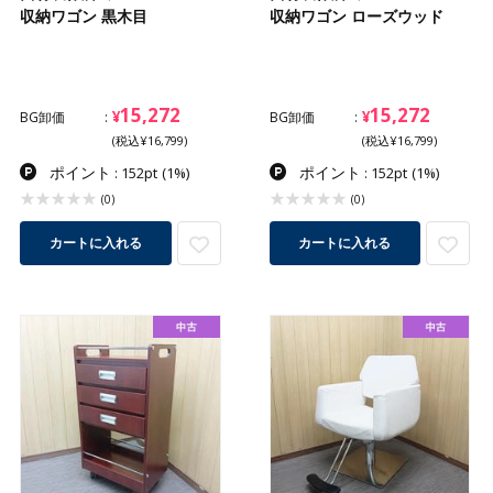
収納ワゴン 黒木目
収納ワゴン ローズウッド
15,272
15,272
¥
¥
BG卸価
BG卸価
(税込¥16,799)
(税込¥16,799)
ポイント
ポイント
: 152pt
(1%)
: 152pt
(1%)
(0)
(0)
カートに入れる
カートに入れる