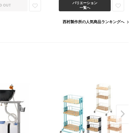
バリエーション
D OUT
一覧へ
西村製作所の人気商品ランキングへ