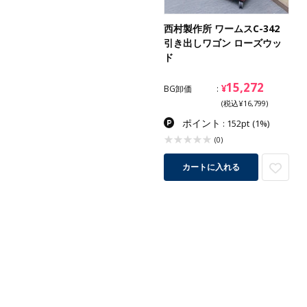
西村製作所 ワームスC-342
引き出しワゴン ローズウッ
ド
15,272
¥
BG卸価
(税込¥16,799)
ポイント
: 152pt
(1%)
(0)
カートに入れる