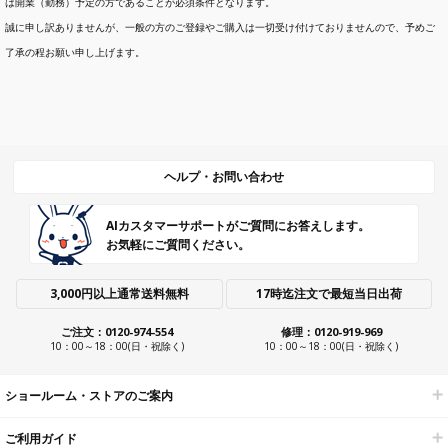
は開業（勤務）予定の方であることが必須条件となります。
誠に申し訳ありませんが、一般の方のご登録やご購入は一切受け付けておりませんので、予めご
了承の程お願い申し上げます。
ヘルプ・お問い合わせ
AIカスタマーサポートがご質問にお答えします。
お気軽にご質問ください。
3,000円以上通常送料無料
17時迄注文で最短当日出荷
ご注文：0120-974-554
修理：0120-919-969
10：00～18：00(日・祝除く)
10：00～18：00(日・祝除く)
ショールーム・ストアのご案内
ご利用ガイド