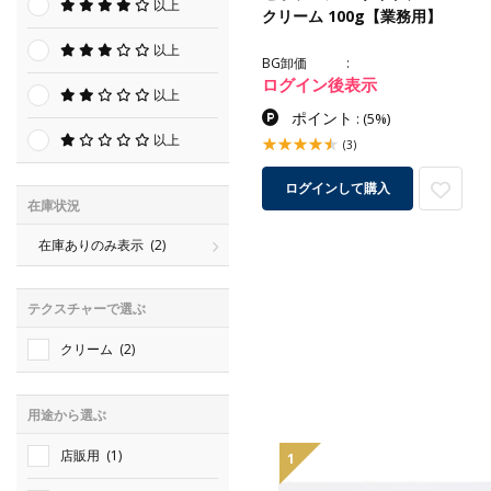
以上
クリーム 100g【業務用】
以上
BG卸価
ログイン後表示
以上
ポイント
:
(5%)
以上
(3)
ログインして購入
在庫状況
在庫ありのみ表示
(2)
テクスチャーで選ぶ
クリーム
(2)
用途から選ぶ
店販用
(1)
1