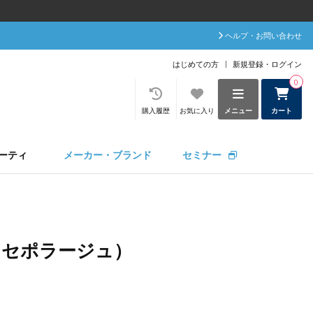
ヘルプ・お問い合わせ
はじめての方
新規登録・ログイン
0
購入履歴
お気に入り
メニュー
カート
ーティ
メーカー・ブランド
セミナー
ge（セポラージュ）