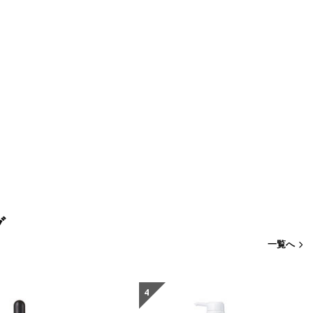
グ
一覧へ
4