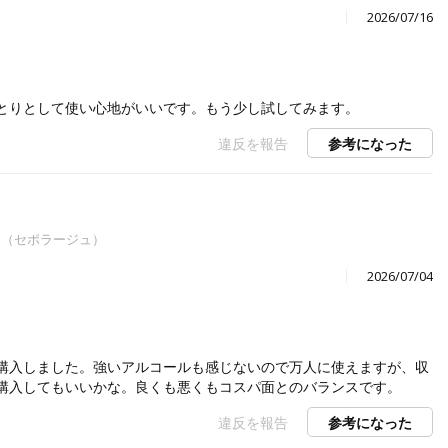
2026/07/16
とりとして使い心地がいいです。もう少し試してみます。
違反を報告
参考になった
age（セポラージュ）
2026/07/04
購入しました。強いアルコールも感じないので万人に使えますが、収
購入してもいいかな。良くも悪くもコスパ面とのバランスです。
違反を報告
参考になった