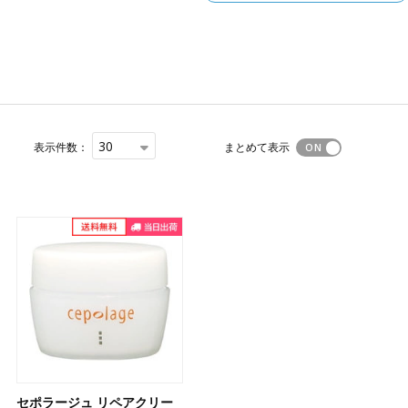
30
表示件数：
まとめて表示
セポラージュ リペアクリー