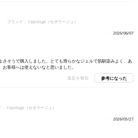
ブランド： Cepolage（セポラージュ）
2026/06/07
よさそうで購入しました。とても滑らかなジェルで肌馴染みよく、あ
、お客様へは使えないなと思いました。
違反を報告
参考になった
： Cepolage（セポラージュ）
2026/05/27