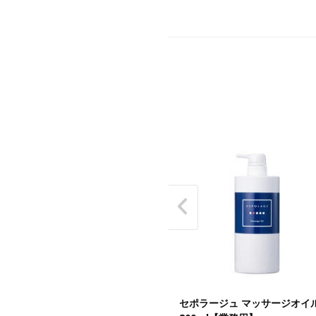
ポラージュ モイストアップロー
セポラージュ マッサージオイ