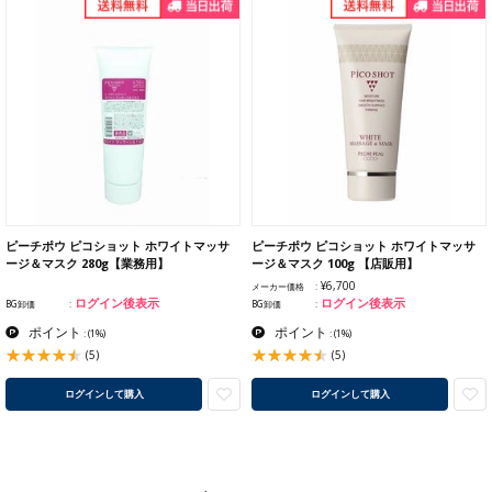
ピーチポウ ピコショット ホワイトマッサ
ピーチポウ ピコショット ホワイトマッサ
ージ＆マスク 280g【業務用】
ージ＆マスク 100g 【店販用】
¥6,700
メーカー価格
ログイン後表示
ログイン後表示
BG卸価
BG卸価
ポイント
ポイント
:
(1%)
:
(1%)
(5)
(5)
ログインして購入
ログインして購入