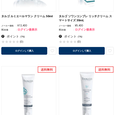
タルゴ ルミエールマラン クリーム 50ml
タルゴ ソワンコンブレ リッチクリーム ス
マートサイズ 30mL
¥13,400
¥9,400
メーカー価格
メーカー価格
ログイン後表示
ログイン後表示
BG卸価
BG卸価
ポイント
ポイント
:
(1%)
:
(1%)
(0)
(0)
ログインして購入
ログインして購入