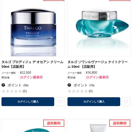
タルゴ プロディジュ デ オセアン クリーム
タルゴ ソワンルヴァージュ ナイトクリー
50ml【店販用】
ム 50ml 【店販用】
¥22,500
¥16,800
メーカー価格
メーカー価格
ログイン後表示
ログイン後表示
BG卸価
BG卸価
ポイント
ポイント
:
(5%)
:
(1%)
(0)
(0)
ログインして購入
ログインして購入