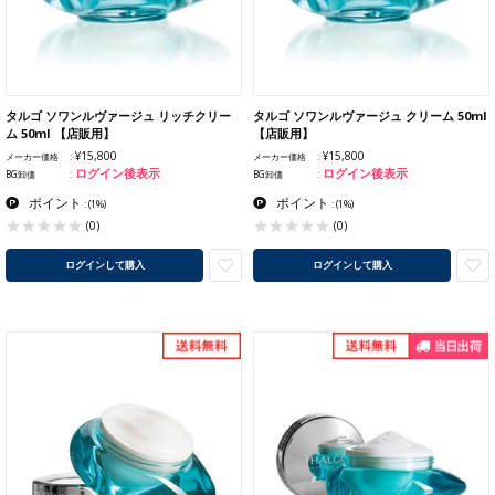
タルゴ ソワンルヴァージュ リッチクリー
タルゴ ソワンルヴァージュ クリーム 50ml
ム 50ml 【店販用】
【店販用】
¥15,800
¥15,800
メーカー価格
メーカー価格
ログイン後表示
ログイン後表示
BG卸価
BG卸価
ポイント
ポイント
:
(1%)
:
(1%)
(0)
(0)
ログインして購入
ログインして購入