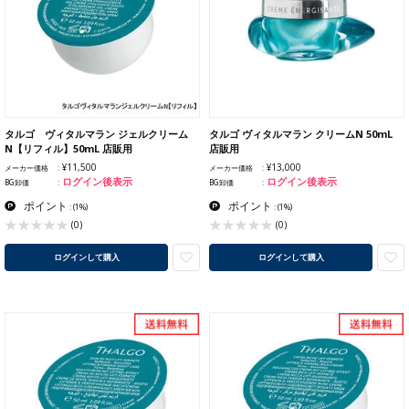
タルゴ ヴィタルマラン ジェルクリーム
タルゴ ヴィタルマラン クリームN 50mL
N【リフィル】50mL 店販用
店販用
¥11,500
¥13,000
メーカー価格
メーカー価格
ログイン後表示
ログイン後表示
BG卸価
BG卸価
ポイント
ポイント
:
(1%)
:
(1%)
(0)
(0)
ログインして購入
ログインして購入