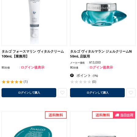
タルゴ フォースマリン ヴィタルクリーム
タルゴ ヴィタルマラン ジェルクリームN
100mL【業務用】
50mL 店販用
¥13,000
メーカー価格
ログイン後表示
ログイン後表示
BG卸価
BG卸価
ポイント
:
(1%)
(1)
(0)
ログインして購入
ログインして購入