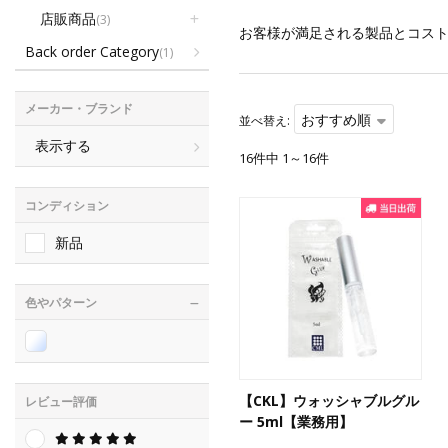
店販商品
(3)
お客様が満足される製品とコス
Back order Category
(1)
メーカー・ブランド
おすすめ順
並べ替え:
表示する
16件中 1～16件
コンディション
新品
色やパターン
【CKL】ウォッシャブルグル
レビュー評価
ー 5ml【業務用】