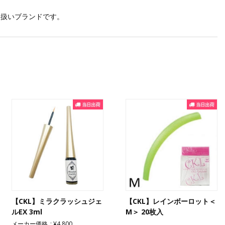
取扱いブランドです。
【CKL】ミラクラッシュジェ
【CKL】レインボーロット＜
ルEX 3ml
M＞ 20枚入
メーカー価格
¥4,800