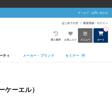
ヘルプ・お問い合わせ
はじめての方
新規登録・ログイン
0
購入履歴
お気に入り
メニュー
カート
ーティ
メーカー・ブランド
セミナー
シーケーエル）