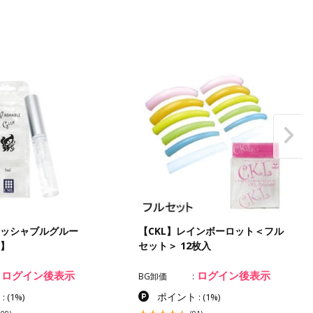
ォッシャブルグルー
【CKL】レインボーロット＜フル
用】
セット＞ 12枚入
ログイン後表示
ログイン後表示
BG卸価
ト
ポイント
:
(1%)
:
(1%)