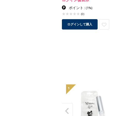
ポイント
:
(1%)
(0)
ログインして購入
1