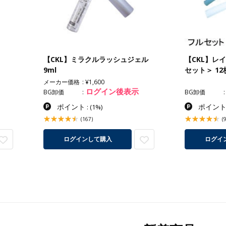
【CKL】ミラクルラッシュジェル
【CKL】レ
9ml
セット＞ 12
メーカー価格
¥1,600
ログイン後表示
BG卸価
BG卸価
ポイント
ポイン
:
(1%)
(167)
(
ログインして購入
ログイ