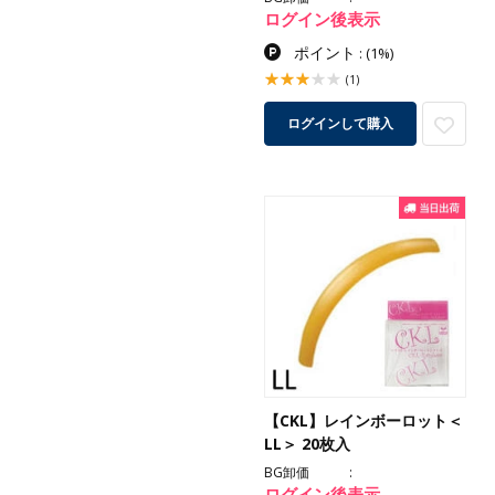
ログイン後表示
ポイント
:
(1%)
(1)
ログインして購入
【CKL】レインボーロット＜
LL＞ 20枚入
BG卸価
ログイン後表示