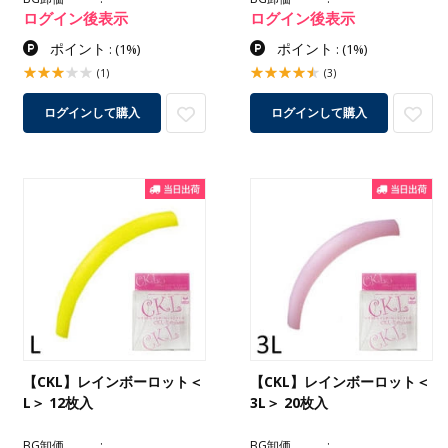
ログイン後表示
ログイン後表示
ポイント
ポイント
:
(1%)
:
(1%)
(1)
(3)
ログインして購入
ログインして購入
【CKL】レインボーロット＜
【CKL】レインボーロット＜
L＞ 12枚入
3L＞ 20枚入
BG卸価
BG卸価