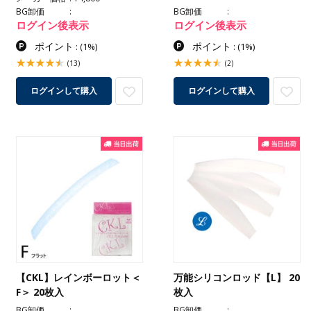
BG卸価
BG卸価
ログイン後表示
ログイン後表示
ポイント
ポイント
:
(1%)
:
(1%)
(13)
(2)
ログインして購入
ログインして購入
【CKL】レインボーロット＜
万能シリコンロッド【L】 20
F＞ 20枚入
枚入
BG卸価
BG卸価