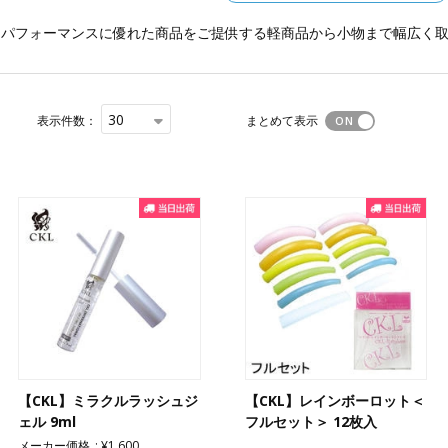
トパフォーマンスに優れた商品をご提供する軽商品から小物まで幅広く
30
表示件数：
まとめて表示
【CKL】ミラクルラッシュジ
【CKL】レインボーロット＜
ェル 9ml
フルセット＞ 12枚入
メーカー価格
¥1,600