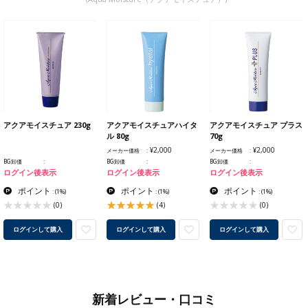
アクアモイスチュア 230g
アクアモイスチュアハイタ
アクアモイスチュア プラス
ル 80g
70g
¥2,000
¥2,000
メーカー価格
メーカー価格
BG卸価
BG卸価
BG卸価
ログイン後表示
ログイン後表示
ログイン後表示
ポイント
ポイント
ポイント
:
(1%)
:
(1%)
:
(1%)
(0)
(4)
(0)
ログインして購入
ログインして購入
ログインして購入
新着レビュー・口コミ