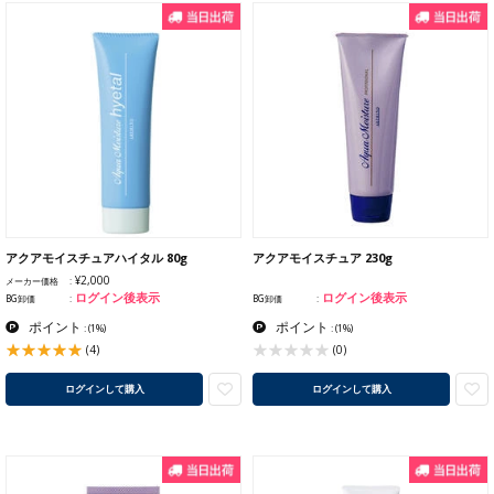
アクアモイスチュアハイタル 80g
アクアモイスチュア 230g
¥2,000
メーカー価格
ログイン後表示
ログイン後表示
BG卸価
BG卸価
ポイント
ポイント
:
(1%)
:
(1%)
(4)
(0)
ログインして購入
ログインして購入