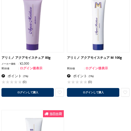
アリミノ アクアモイスチュア 80g
アリミノ アクアモイスチュア M 100g
¥2,000
メーカー価格
ログイン後表示
ログイン後表示
BG卸価
BG卸価
ポイント
ポイント
:
(1%)
:
(1%)
(0)
(0)
ログインして購入
ログインして購入