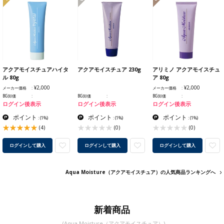
アクアモイスチュアハイタ
アクアモイスチュア 230g
アリミノ アクアモイスチュ
ル 80g
ア 80g
¥2,000
¥2,000
メーカー価格
メーカー価格
BG卸価
BG卸価
BG卸価
ログイン後表示
ログイン後表示
ログイン後表示
ポイント
ポイント
ポイント
:
(1%)
:
(1%)
:
(1%)
(4)
(0)
(0)
ログインして購入
ログインして購入
ログインして購入
Aqua Moisture（アクアモイスチュア）の人気商品ランキングへ
新着商品
(Aqua Moisture（アクアモイスチュア）)