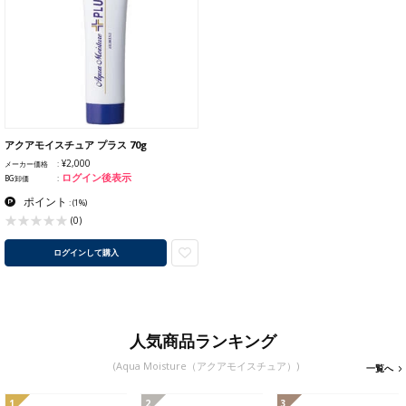
アクアモイスチュア プラス 70g
¥2,000
メーカー価格
ログイン後表示
BG卸価
ポイント
:
(1%)
(0)
ログインして購入
人気商品ランキング
(Aqua Moisture（アクアモイスチュア）)
一覧へ
1
2
3