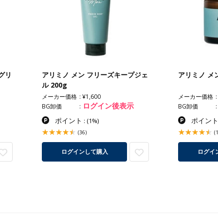
グリ
アリミノ メン フリーズキープジェ
アリミノ メン
ル 200g
メーカー価格
¥1,600
メーカー価格
ログイン後表示
BG卸価
BG卸価
ポイント
ポイン
:
(1%)
(36)
(
ログインして購入
ログイ