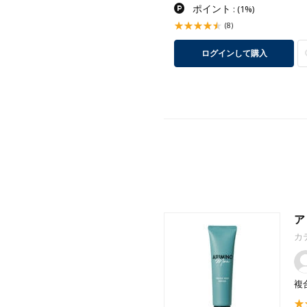
ポイント
ポイント
:
(1%)
:
(1%)
(3)
(8)
ログインして購入
ログインして購入
ア
カ
複