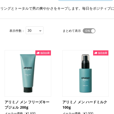
イリングとトータルで男の爽やかさをキープします。毎日をポジティブ
30
表示件数：
まとめて表示
アリミノ メン フリーズキー
アリミノ メン ハードミルク
プジェル 200g
100g
メーカー価格
¥1,600
メーカー価格
¥2,000