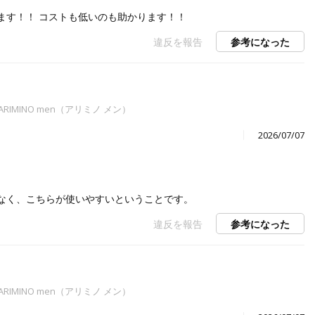
ます！！ コストも低いのも助かります！！
違反を報告
参考になった
RIMINO men（アリミノ メン）
2026/07/07
なく、こちらが使いやすいということです。
違反を報告
参考になった
RIMINO men（アリミノ メン）