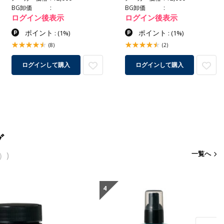
BG卸価
BG卸価
ログイン後表示
ログイン後表示
ポイント
ポイント
:
(1%)
:
(1%)
(8)
(2)
ログインして購入
ログインして購入
グ
一覧へ
）)
4