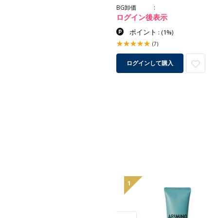
BG卸価
ログイン後表示
ポイント
:
(1%)
(7)
ログインして購入
1