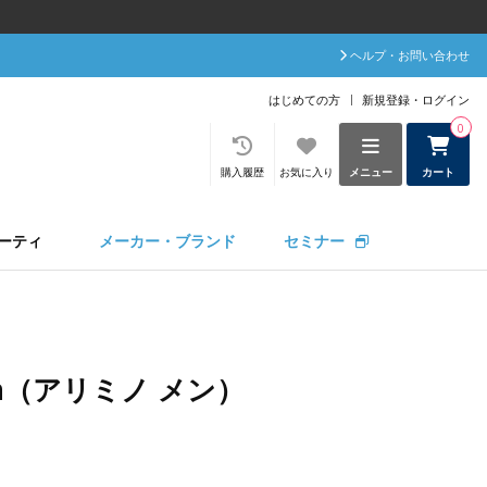
ヘルプ・お問い合わせ
はじめての方
新規登録・ログイン
0
購入履歴
お気に入り
メニュー
カート
ーティ
メーカー・ブランド
セミナー
men（アリミノ メン）