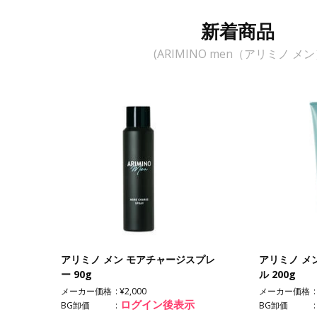
新着商品
(ARIMINO men（アリミノ メン
アリミノ メン モアチャージスプレ
アリミノ メ
ー 90g
ル 200g
メーカー価格
¥2,000
メーカー価格
ログイン後表示
BG卸価
BG卸価