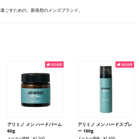
に過ごすための、新発想のメンズブランド。
アリミノ メン ハードバーム
アリミノ メン ハードスプレ
60g
ー 160g
メーカー価格
¥2,500
メーカー価格
¥1,800