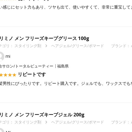
い感じにセット力もあり、ツヤも出て、使いやすくて、非常に重宝して
リミノ メン フリーズキープグリース 100g
テゴリ：
スタイリング剤
ヘアジェル/グリース/ポマード
ブランド： A
mi
合サロン/トータルビューティー
福島県
リピートです
髪男性にぴったりです。リピート購入です。ジェルでも、ワックスでも
リミノ メン フリーズキープジェル 200g
テゴリ：
スタイリング剤
ヘアジェル/グリース/ポマード
ブランド： A