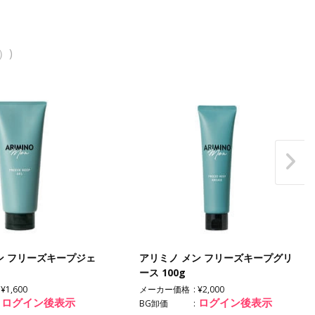
）)
ン フリーズキープジェ
アリミノ メン フリーズキープグリ
ース 100g
¥1,600
メーカー価格
¥2,000
ログイン後表示
ログイン後表示
BG卸価