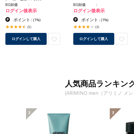
BG卸価
BG卸価
ログイン後表示
ログイン後表示
ポイント
ポイント
:
(1%)
:
(1%)
(5)
(3)
ログインして購入
ログインして購入
人気商品ランキン
(ARIMINO men（アリミノ メン
2
3