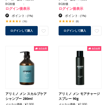
BG卸価
BG卸価
ログイン後表示
ログイン後表示
ポイント
ポイント
:
(1%)
:
(1%)
(16)
(8)
ログインして購入
ログインして購入
アリミノ メン スカルプケア
アリミノ メン モアチャージ
シャンプー 280ml
スプレー 90g
メーカー価格
¥2,000
メーカー価格
¥2,000