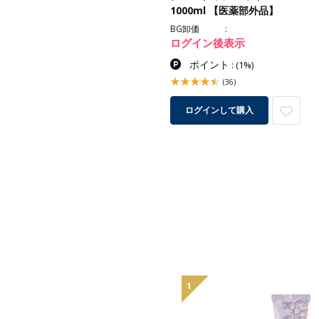
1000ml 【医薬部外品】
BG卸価
ログイン後表示
ポイント
:
(1%)
(36)
ログインして購入
1