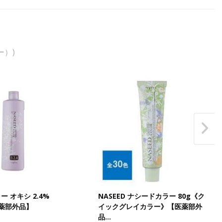
ー）)
 オキシ 2.4%
NASEED ナシードカラー 80g《ク
医薬部外品】
イックグレイカラー》【医薬部外
品…