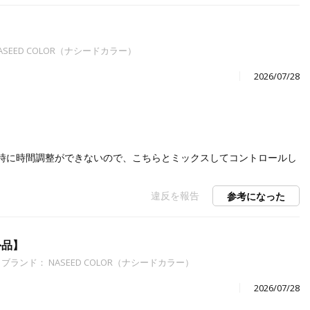
ASEED COLOR（ナシードカラー）
2026/07/28
時に時間調整ができないので、こちらとミックスしてコントロールし
違反を報告
参考になった
外品】
ブランド： NASEED COLOR（ナシードカラー）
2026/07/28