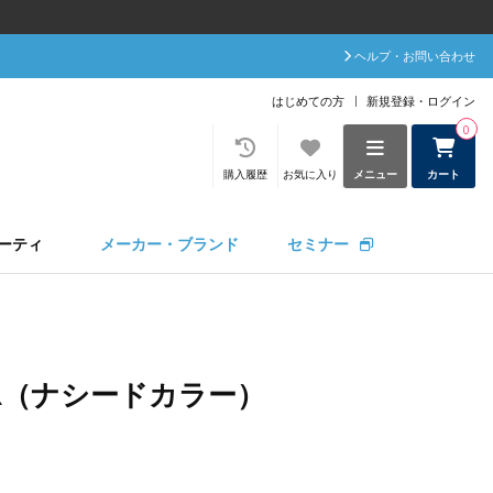
ヘルプ・お問い合わせ
はじめての方
新規登録・ログイン
0
購入履歴
お気に入り
メニュー
カート
ーティ
メーカー・ブランド
セミナー
LOR（ナシードカラー）