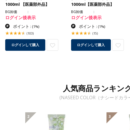
1000ml 【医薬部外品】
1000ml【医薬部外品】
BG卸価
BG卸価
ログイン後表示
ログイン後表示
ポイント
ポイント
:
(1%)
:
(1%)
(103)
(15)
ログインして購入
ログインして購入
人気商品ランキン
(NASEED COLOR（ナシードカラ
2
3