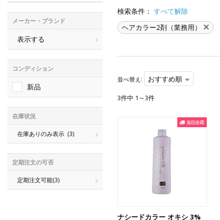
検索条件：
すべて解除
メーカー・ブランド
ヘアカラー2剤（業務用）
表示する
コンディション
おすすめ順
並べ替え:
新品
3件中 1～3件
在庫状況
在庫ありのみ表示
(3)
定期注文の可否
定期注文可能
(3)
ナシードカラー オキシ 3%