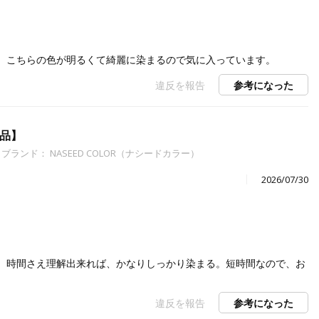
、こちらの色が明るくて綺麗に染まるので気に入っています。
違反を報告
参考になった
外品】
ブランド： NASEED COLOR（ナシードカラー）
2026/07/30
、時間さえ理解出来れば、かなりしっかり染まる。短時間なので、お
違反を報告
参考になった