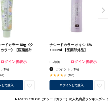
ナシードカラー 80g《ク
ナシードカラー オキシ 6%
イカラー》【医薬部外
1000ml 【医薬部外品】
ログイン後表示
ログイン後表示
BG卸価
ト
ポイント
:
(1%)
:
(1%)
567)
(103)
ンして購入
ログインして購入
NASEED COLOR（ナシードカラー）の人気商品ランキングへ