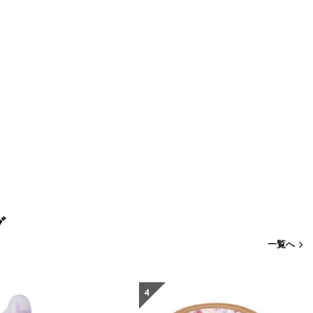
グ
一覧へ
4