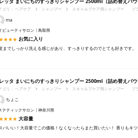
レッタ まいにちのすっきりシャンプー 2500ml（詰め替えパ
テゴリ：
ヘアケア
シャンプー
スキャルプケア用シャンプー
ブラ
ma
イビューティサロン
鳥取県
お気に入り
皮までしっかり洗える感じがあり、すっきりするのでとても好きです。 
レッタ まいにちのすっきりシャンプー 2500ml（詰め替えパ
テゴリ：
ヘアケア
シャンプー
スキャルプケア用シャンプー
ブラ
ちょこ
ステティックサロン
神奈川県
大容量
スパいい！大容量でこの価格！なくなったらまた買いたい！ 香りもキツ