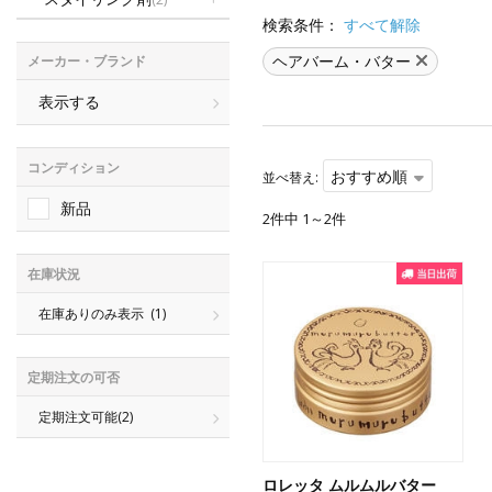
検索条件：
すべて解除
ヘアバーム・バター
メーカー・ブランド
表示する
コンディション
おすすめ順
並べ替え:
新品
2件中 1～2件
在庫状況
在庫ありのみ表示
(1)
定期注文の可否
定期注文可能
(2)
ロレッタ ムルムルバター