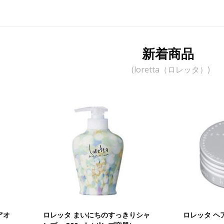
新着商品
(loretta（ロレッタ）)
アオ
ロレッタ まいにちのすっきりシャ
ロレッタ ヘア