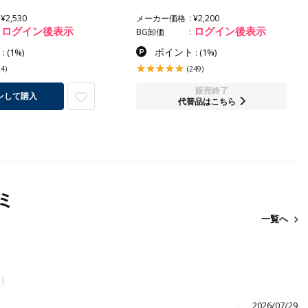
¥2,530
メーカー価格
¥2,200
ログイン後表示
ログイン後表示
BG卸価
ト
ポイント
:
(1%)
:
(1%)
14)
(249)
販売終了
ンして購入
代替品はこちら
ミ
一覧へ
タ）
2026/07/29