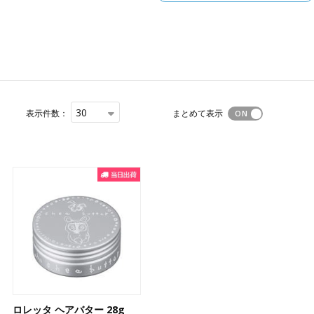
30
表示件数：
まとめて表示
ロレッタ ヘアバター 28g