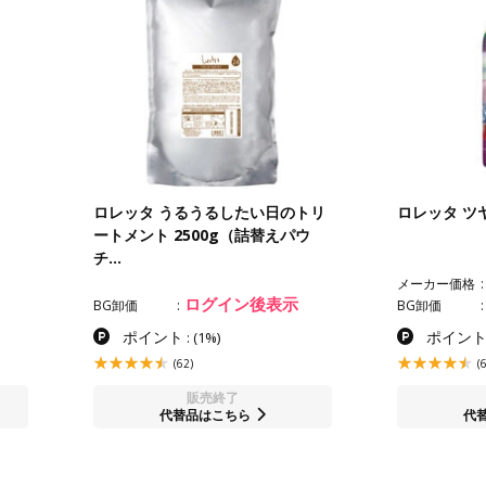
ロレッタ うるうるしたい日のトリ
ロレッタ ツ
ートメント 2500g（詰替えパウ
チ…
メーカー価格
ログイン後表示
BG卸価
BG卸価
ポイント
ポイン
:
(1%)
(62)
(
販売終了
代替品はこちら
代