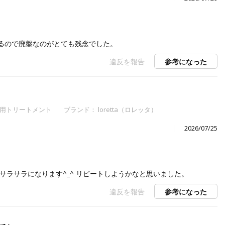
るので廃盤なのがとても残念でした。
違反を報告
参考になった
用トリートメント
ブランド： loretta（ロレッタ）
2026/07/25
サラサラになります^_^ リピートしようかなと思いました。
違反を報告
参考になった