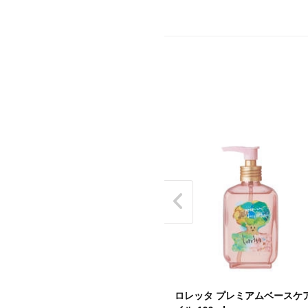
レッタ うるうるしたい日のトリ
ロレッタ プレミアムベースケ