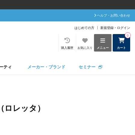
ヘルプ・お問い合わせ
はじめての方
新規登録・ログイン
0
購入履歴
お気に入り
メニュー
カート
ーティ
メーカー・ブランド
セミナー
ta（ロレッタ）