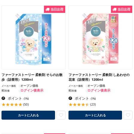
ファーファストーリー 柔軟剤 そらのお散
ファーファストーリー 柔軟剤 しあわせの
歩（詰替用）1200ｍl
花束（詰替用）1200ｍl
オープン価格
オープン価格
メーカー価格
メーカー価格
ログイン後表示
ログイン後表示
BG卸価
BG卸価
ポイント
ポイント
:
(1%)
:
(1%)
(50)
(23)
カートに入れる
カートに入れる