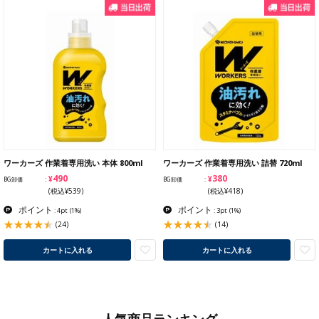
ワーカーズ 作業着専用洗い 本体 800ml
ワーカーズ 作業着専用洗い 詰替 720ml
¥490
¥380
BG卸価
BG卸価
(税込¥539)
(税込¥418)
ポイント
ポイント
: 4pt
(1%)
: 3pt
(1%)
(24)
(14)
カートに入れる
カートに入れる