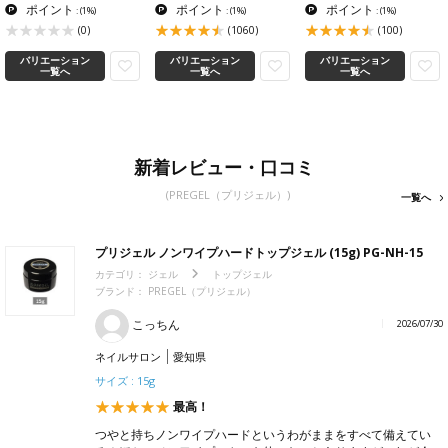
ポイント
ポイント
ポイント
:
(1%)
:
(1%)
:
(1%)
(0)
(1060)
(100)
バリエーション
バリエーション
バリエーション
一覧へ
一覧へ
一覧へ
新着レビュー・口コミ
(PREGEL（プリジェル）)
一覧へ
プリジェル ノンワイプハードトップジェル (15g) PG-NH-15
カテゴリ：
ジェル
トップジェル
ブランド： PREGEL（プリジェル）
こっちん
2026/07/30
ネイルサロン
愛知県
サイズ : 15g
最高！
つやと持ちノンワイプハードというわがままをすべて備えてい