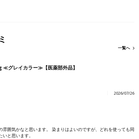
ミ
一覧へ
120g ≪グレイカラー≫【医薬部外品】
2026/07/26
の雰囲気かなと思います。 染まりはよいのですが、どれを使っても同
たいと思います。