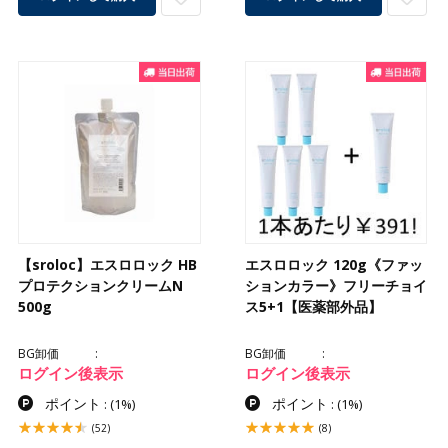
【sroloc】エスロロック HB
エスロロック 120g《ファッ
プロテクションクリームN
ションカラー》フリーチョイ
500g
ス5+1【医薬部外品】
BG卸価
BG卸価
ログイン後表示
ログイン後表示
ポイント
ポイント
:
(1%)
:
(1%)
(52)
(8)