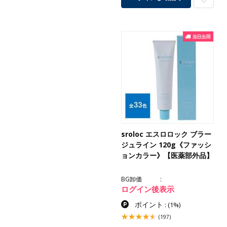
sroloc エスロロック ブラー
ジュライン 120g《ファッシ
ョンカラー》【医薬部外品】
BG卸価
ログイン後表示
ポイント
:
(1%)
(197)