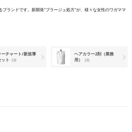
するブランドです。新開発"ブラージュ処方"が、様々な女性のワガママ
ラーチャート/新規導
ヘアカラー2剤（業務
セット
用）
(2)
(2)