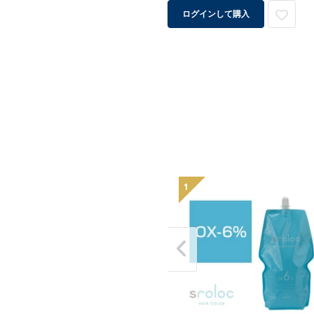
ログインして購入
1