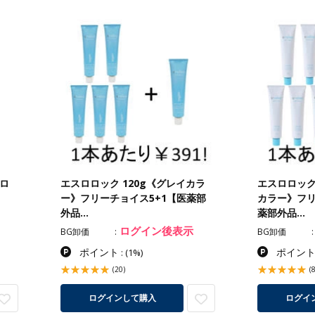
プロ
エスロロック 120g《グレイカラ
エスロロック
ー》フリーチョイス5+1【医薬部
カラー》フリ
外品…
薬部外品…
ログイン後表示
BG卸価
BG卸価
ポイント
ポイン
:
(1%)
(20)
(8
ログインして購入
ログイ