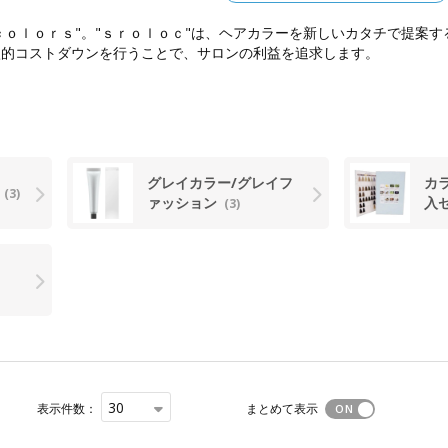
"ｃｏｌｏｒｓ"。"ｓｒｏｌｏｃ"は、ヘアカラーを新しいカタチで提案
激的コストダウンを行うことで、サロンの利益を追求します。
グレイカラー/グレイフ
カ
ー
(3)
ァッション
入
(3)
30
表示件数：
まとめて表示