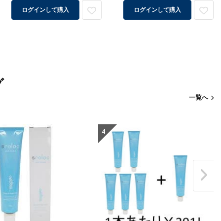
ログインして購入
ログインして購入
グ
一覧へ
4