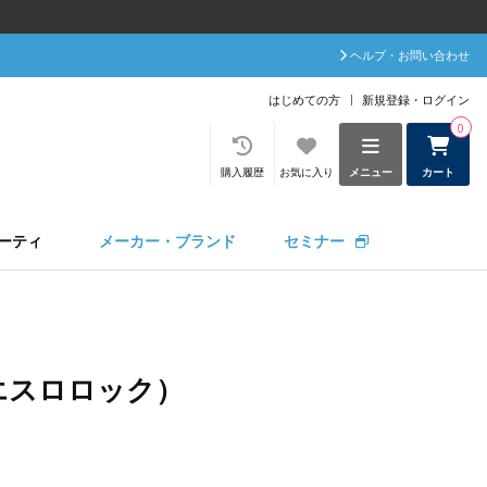
ヘルプ・お問い合わせ
はじめての方
新規登録・ログイン
0
購入履歴
お気に入り
メニュー
カート
ーティ
メーカー・ブランド
セミナー
c（エスロロック）