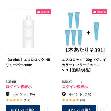
【sroloc】エスロロック HB
エスロロック 120g《グレイ
リムーバー280ml
カラー》フリーチョイス
5+1【医薬部外品】
BG卸価
BG卸価
ログイン後表示
ログイン後表示
ポイント
ポイント
:
(1%)
:
(1%)
(114)
(20)
ログインして購入
ログインして購入