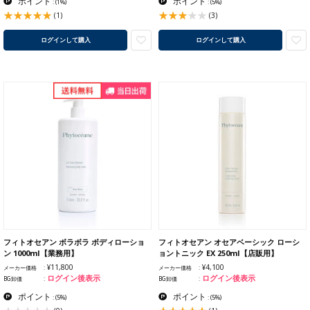
ポイント
ポイント
:
(1%)
:
(5%)
(1)
(3)
ログインして購入
ログインして購入
フィトオセアン ボラボラ ボディローショ
フィトオセアン オセアベーシック ローシ
ン 1000ml【業務用】
ョントニック EX 250ml【店販用】
¥11,800
¥4,100
メーカー価格
メーカー価格
ログイン後表示
ログイン後表示
BG卸価
BG卸価
ポイント
ポイント
:
(5%)
:
(5%)