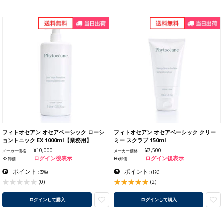
フィトオセアン オセアベーシック ローシ
フィトオセアン オセアベーシック クリー
ョントニック EX 1000ml【業務用】
ミー スクラブ 150ml
¥10,000
¥7,500
メーカー価格
メーカー価格
ログイン後表示
ログイン後表示
BG卸価
BG卸価
ポイント
ポイント
:
(5%)
:
(1%)
(2)
(0)
ログインして購入
ログインして購入