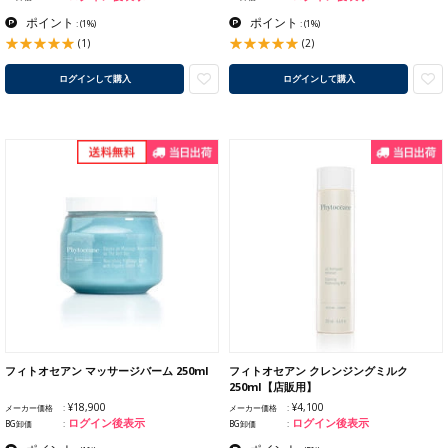
ポイント
ポイント
:
(1%)
:
(1%)
(1)
(2)
ログインして購入
ログインして購入
フィトオセアン マッサージバーム 250ml
フィトオセアン クレンジングミルク
250ml【店販用】
¥18,900
¥4,100
メーカー価格
メーカー価格
ログイン後表示
ログイン後表示
BG卸価
BG卸価