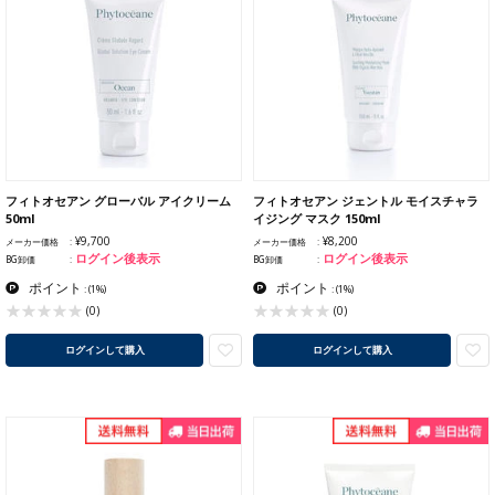
フィトオセアン グローバル アイクリーム
フィトオセアン ジェントル モイスチャラ
50ml
イジング マスク 150ml
¥9,700
¥8,200
メーカー価格
メーカー価格
ログイン後表示
ログイン後表示
BG卸価
BG卸価
ポイント
ポイント
:
(1%)
:
(1%)
(0)
(0)
ログインして購入
ログインして購入