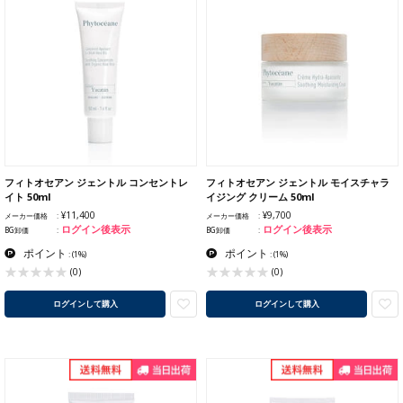
フィトオセアン ジェントル コンセントレ
フィトオセアン ジェントル モイスチャラ
イト 50ml
イジング クリーム 50ml
¥11,400
¥9,700
メーカー価格
メーカー価格
ログイン後表示
ログイン後表示
BG卸価
BG卸価
ポイント
ポイント
:
(1%)
:
(1%)
(0)
(0)
ログインして購入
ログインして購入