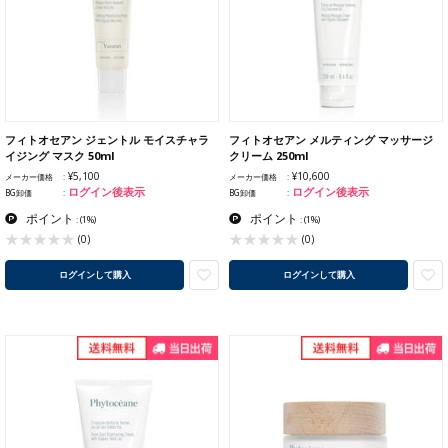
フィトオセアン ジェントル モイスチャラ
フィトオセアン メルティング マッサージ
イジング マスク 50ml
クリーム 250ml
¥5,100
¥10,600
メーカー価格
メーカー価格
ログイン後表示
ログイン後表示
BG卸価
BG卸価
ポイント
ポイント
:
(1%)
:
(1%)
(0)
(0)
ログインして購入
ログインして購入