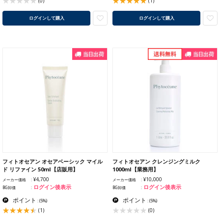
(1)
(0)
ログインして購入
ログインして購入
フィトオセアン オセアベーシック マイル
フィトオセアン クレンジングミルク
ド リファイン 50ml【店販用】
1000ml【業務用】
¥4,700
¥10,000
メーカー価格
メーカー価格
ログイン後表示
ログイン後表示
BG卸価
BG卸価
ポイント
ポイント
:
(5%)
:
(5%)
(1)
(0)