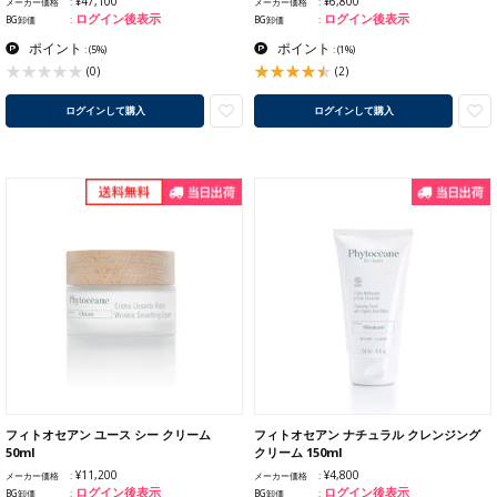
¥47,100
¥6,800
メーカー価格
メーカー価格
ログイン後表示
ログイン後表示
BG卸価
BG卸価
ポイント
ポイント
:
(5%)
:
(1%)
(2)
(0)
ログインして購入
ログインして購入
フィトオセアン ユース シー クリーム
フィトオセアン ナチュラル クレンジング
50ml
クリーム 150ml
¥11,200
¥4,800
メーカー価格
メーカー価格
ログイン後表示
ログイン後表示
BG卸価
BG卸価