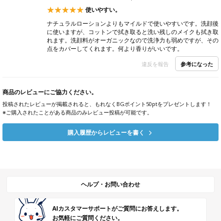
使いやすい。
ナチュラルローションよりもマイルドで使いやすいです。洗顔後
に使いますが、コットンで拭き取ると洗い残しのメイクも拭き取
れます。洗顔料がオーガニックなので洗浄力も弱めですが、その
点をカバーしてくれます。何より香りがいいです。
参考になった
違反を報告
商品のレビューにご協力ください。
投稿されたレビューが掲載されると、もれなくBGポイント50ptをプレゼントします！
※ご購入されたことがある商品のみレビュー投稿が可能です。
購入履歴からレビューを書く
ヘルプ・お問い合わせ
AIカスタマーサポートがご質問にお答えします。
お気軽にご質問ください。