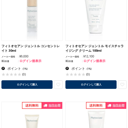
フィトオセアン ジェントル コンセントレ
フィトオセアン ジェントル モイスチャラ
イト 30ml
イジング クリーム 100ml
¥9,000
¥12,100
メーカー価格
メーカー価格
ログイン後表示
ログイン後表示
BG卸価
BG卸価
ポイント
ポイント
:
(1%)
:
(1%)
(0)
(0)
ログインして購入
ログインして購入