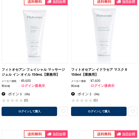
フィトオセアン フェイシャル マッサージ
フィトオセアン イドラセア マスク Ⅱ
ジェル イン オイル 150mL【業務用】
150ml【業務用】
¥9,600
¥7,600
メーカー価格
メーカー価格
ログイン後表示
ログイン後表示
BG卸価
BG卸価
ポイント
ポイント
:
(5%)
:
(5%)
(0)
(0)
ログインして購入
ログインして購入