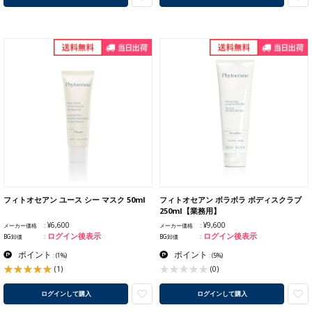
フィトオセアン ユース シー マスク 50ml
フィトオセアン ボラボラ ボディスクラブ
250ml【業務用】
¥6,600
¥9,600
メーカー価格
メーカー価格
ログイン後表示
ログイン後表示
BG卸価
BG卸価
ポイント
ポイント
:
(1%)
:
(5%)
(1)
(0)
ログインして購入
ログインして購入