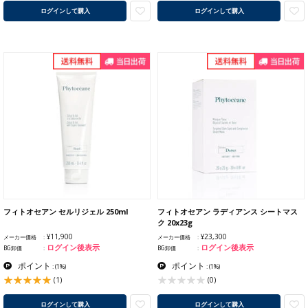
ログインして購入
ログインして購入
フィトオセアン セルリジェル 250ml
フィトオセアン ラディアンス シートマス
ク 20x23g
¥11,900
¥23,300
メーカー価格
メーカー価格
ログイン後表示
ログイン後表示
BG卸価
BG卸価
ポイント
ポイント
:
(1%)
:
(1%)
(1)
(0)
ログインして購入
ログインして購入