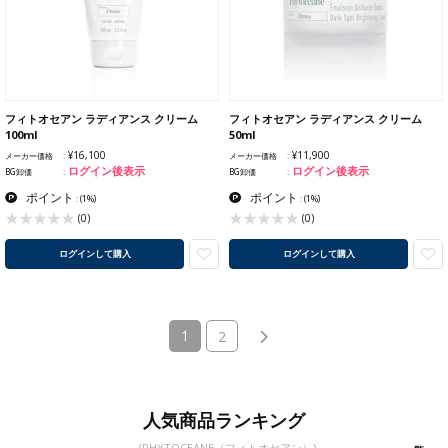
フィトオセアン ラディアンス クリーム
フィトオセアン ラディアンス クリーム
100ml
50ml
¥16,100
¥11,900
メーカー価格
メーカー価格
ログイン後表示
ログイン後表示
BG卸価
BG卸価
ポイント
ポイント
:
(1%)
:
(1%)
(0)
(0)
ログインして購入
ログインして購入
(current)
1
2
人気商品ランキング
(PHYTOCEANE（フィトオセアン）)