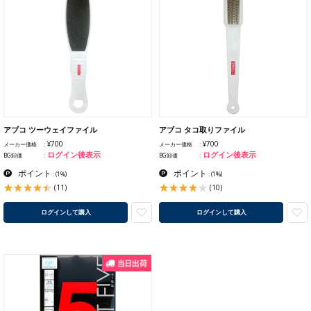
アブコ ツーウェイファイル
アブコ タコ取りファイル
¥700
¥700
メーカー価格
メーカー価格
ログイン後表示
ログイン後表示
BG卸価
BG卸価
ポイント
ポイント
:
(1%)
:
(1%)
(11)
(10)
ログインして購入
ログインして購入