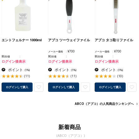
エントフェルナー 1000ml
アブコ ツーウェイファイル
アブコ タコ取りファイル
¥700
¥700
メーカー価格
メーカー価格
BG卸価
BG卸価
BG卸価
ログイン後表示
ログイン後表示
ログイン後表示
ポイント
ポイント
ポイント
:
(1%)
:
(1%)
:
(1%)
(11)
(11)
(10)
ログインして購入
ログインして購入
ログインして購入
ABCO（アブコ）の人気商品ランキングへ
新着商品
(ABCO（アブコ）)