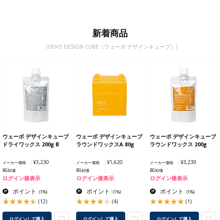
新着商品
(UEVO DESIGN CUBE（ウェーボ デザインキューブ）)
ウェーボ デザインキューブ
ウェーボ デザインキューブ
ウェーボ デザインキューブ
ドライワックス 200g B
ラウンドワックスA 80g
ラウンドワックス 200g
¥3,230
¥1,620
¥3,230
メーカー価格
メーカー価格
メーカー価格
BG卸価
BG卸価
BG卸価
ログイン後表示
ログイン後表示
ログイン後表示
ポイント
ポイント
ポイント
:
(1%)
:
(1%)
:
(1%)
(12)
(4)
(1)
ログインして購入
ログインして購入
ログインして購入