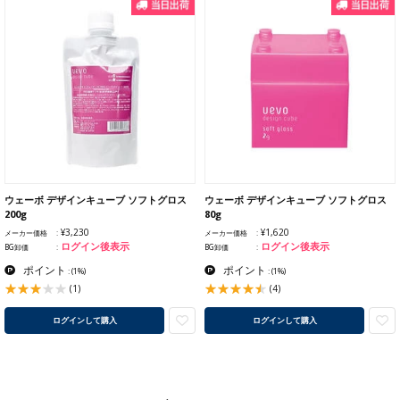
ウェーボ デザインキューブ ソフトグロス
ウェーボ デザインキューブ ソフトグロス
200g
80g
¥3,230
¥1,620
メーカー価格
メーカー価格
ログイン後表示
ログイン後表示
BG卸価
BG卸価
ポイント
ポイント
:
(1%)
:
(1%)
(1)
(4)
ログインして購入
ログインして購入