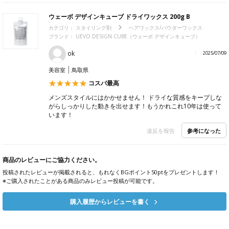
ウェーボ デザインキューブ ドライワックス 200g B
カテゴリ：
スタイリング剤
ヘアワックス/パウダーワックス
ブランド： UEVO DESIGN CUBE（ウェーボ デザインキューブ）
ok
2025/07/09
美容室
鳥取県
コスパ最高
メンズスタイルにはかかせません！ ドライな質感をキープしな
がらしっかりした動きを出せます！もうかれこれ10年は使って
います！
参考になった
違反を報告
商品のレビューにご協力ください。
投稿されたレビューが掲載されると、もれなくBGポイント50ptをプレゼントします！
※ご購入されたことがある商品のみレビュー投稿が可能です。
購入履歴からレビューを書く