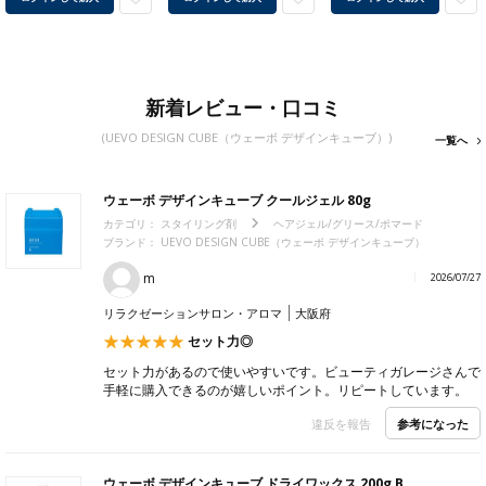
新着レビュー・口コミ
(UEVO DESIGN CUBE（ウェーボ デザインキューブ）)
一覧へ
ウェーボ デザインキューブ クールジェル 80g
カテゴリ：
スタイリング剤
ヘアジェル/グリース/ポマード
ブランド： UEVO DESIGN CUBE（ウェーボ デザインキューブ）
m
2026/07/27
リラクゼーションサロン・アロマ
大阪府
セット力◎
セット力があるので使いやすいです。ビューティガレージさんで
手軽に購入できるのが嬉しいポイント。リピートしています。
参考になった
違反を報告
ウェーボ デザインキューブ ドライワックス 200g B