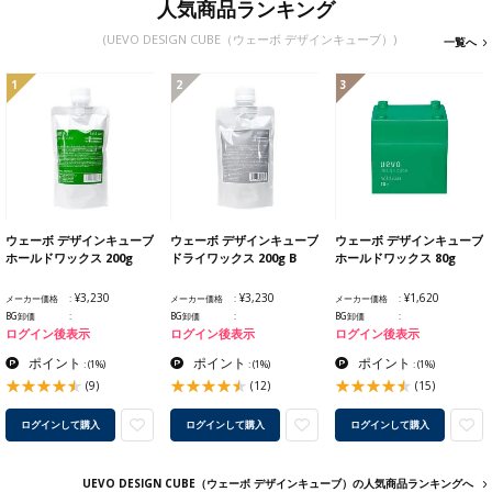
人気商品ランキング
(UEVO DESIGN CUBE（ウェーボ デザインキューブ）)
一覧へ
1
2
3
ウェーボ デザインキューブ
ウェーボ デザインキューブ
ウェーボ デザインキューブ
ホールドワックス 200g
ドライワックス 200g B
ホールドワックス 80g
¥3,230
¥3,230
¥1,620
メーカー価格
メーカー価格
メーカー価格
BG卸価
BG卸価
BG卸価
ログイン後表示
ログイン後表示
ログイン後表示
ポイント
ポイント
ポイント
:
(1%)
:
(1%)
:
(1%)
(9)
(12)
(15)
ログインして購入
ログインして購入
ログインして購入
UEVO DESIGN CUBE（ウェーボ デザインキューブ）の人気商品ランキングへ