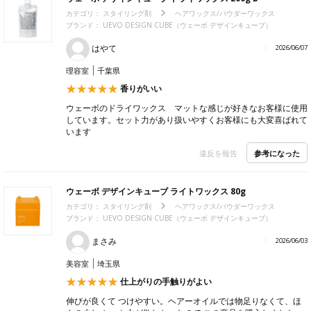
カテゴリ：
スタイリング剤
ヘアワックス/パウダーワックス
ブランド： UEVO DESIGN CUBE（ウェーボ デザインキューブ）
はやて
2026/06/07
理容室
千葉県
香りがいい
ウェーボのドライワックス マットな感じが好きなお客様に使用
しています。セット力があり扱いやすくお客様にも大変喜ばれて
います
参考になった
違反を報告
ウェーボ デザインキューブ ライトワックス 80g
カテゴリ：
スタイリング剤
ヘアワックス/パウダーワックス
ブランド： UEVO DESIGN CUBE（ウェーボ デザインキューブ）
まさみ
2026/06/03
美容室
埼玉県
仕上がりの手触りがよい
伸びが良くて つけやすい。ヘアーオイルでは物足りなくて、ほ