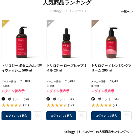
人気商品ランキング
(trilogy（トリロジー）)
一覧へ
1
2
3
トリロジー ボタニカルボデ
トリロジー ローズヒップオ
トリロジー クレンジングク
ィウォッシュ 500ml
イル 20ml
リーム 200ml
¥3,100
¥3,400
¥4,400
メーカー価格
メーカー価格
メーカー価格
BG卸価
BG卸価
BG卸価
ログイン後表示
ログイン後表示
ログイン後表示
ポイント
ポイント
ポイント
:
(5%)
:
(5%)
:
(5%)
(11)
(12)
(7)
ログインして購入
ログインして購入
ログインして購入
trilogy（トリロジー）の人気商品ランキングへ