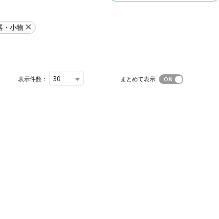
器・小物
30
表示件数：
まとめて表示