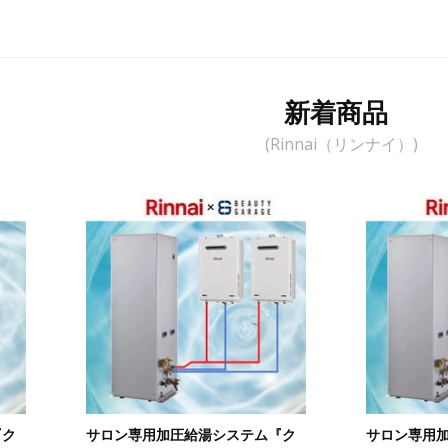
新着商品
(Rinnai（リンナイ）)
『ク
サロン専用加圧給湯システム『ク
サロン専用