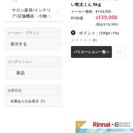
(1)
い乾太くん 5kg
サロン家具/インテリ
メーカー価格
¥164,000
ア/店舗機器・小物
(1)
139,000
¥
BG卸価
(税込¥152,900)
ポイント
: 1390pt
(1%)
メーカー・ブランド
(0)
表示する
バリエーション一覧へ
コンディション
新品
在庫状況
在庫ありのみ表示
(1)
1