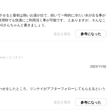
湯させると最初は熱いお湯が出て、続いて一時的に冷たい水が出る事が
使用時でも快適にご利用頂く事が可能です。 とありますが、そんなこ
BGさんちゃんと書きましょう。
違反を報告
参考になった
nnai（リンナイ）
2023/11/02
わせをしたところ、リンナイがアフターフォローしてもらえるという
違反を報告
参考になった