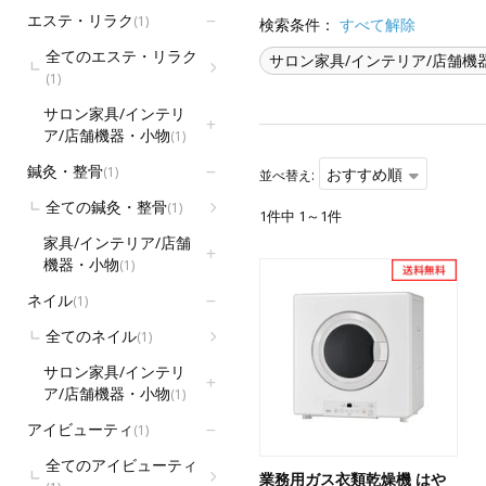
エステ・リラク
(1)
検索条件：
すべて解除
全てのエステ・リラク
サロン家具/インテリア/店舗機
(1)
サロン家具/インテリ
ア/店舗機器・小物
(1)
鍼灸・整骨
(1)
おすすめ順
並べ替え:
全ての鍼灸・整骨
(1)
1件中 1～1件
家具/インテリア/店舗
機器・小物
(1)
ネイル
(1)
全てのネイル
(1)
サロン家具/インテリ
ア/店舗機器・小物
(1)
アイビューティ
(1)
全てのアイビューティ
業務用ガス衣類乾燥機 はや