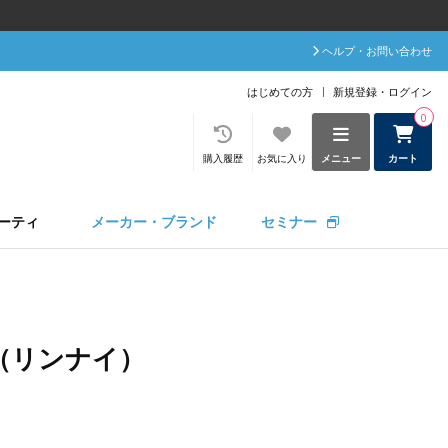
ヘルプ・お問い合わせ
はじめての方
新規登録・ログイン
0
購入履歴
お気に入り
メニュー
カート
ーティ
メーカー・ブランド
セミナー
ai（リンナイ）