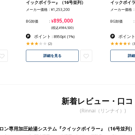
）
イックボイラー』（16号並列）
イックボイラ
メーカー価格
¥1,253,200
メーカー価格
895,000
¥
BG卸価
BG卸価
(税込¥984,500)
ポイント
ポイン
: 8950pt
(1%)
(2)
(3
詳細を見る
詳細
新着レビュー・口コ
(Rinnai（リンナイ）)
ロン専用加圧給湯システム『クイックボイラー』（16号並列）