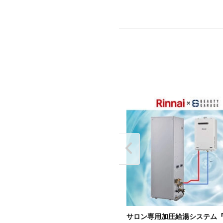
用給湯器16号（屋外用/リモコ
サロン専用加圧給湯システム