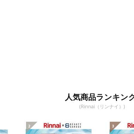
人気商品ランキン
(Rinnai（リンナイ）)
2
3