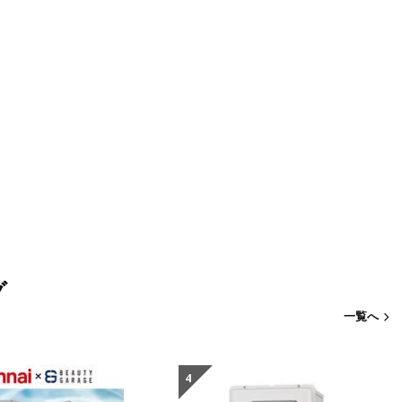
グ
一覧へ
4