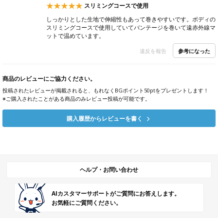
スリミングコースで使用
しっかりとした生地で伸縮性もあって巻きやすいです。ボディの
スリミングコースで使用していてバンテージを巻いて遠赤外線マ
ットで温めています。
参考になった
違反を報告
商品のレビューにご協力ください。
投稿されたレビューが掲載されると、もれなくBGポイント50ptをプレゼントします！
※ご購入されたことがある商品のみレビュー投稿が可能です。
購入履歴からレビューを書く
ヘルプ・お問い合わせ
AIカスタマーサポートがご質問にお答えします。
お気軽にご質問ください。