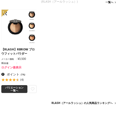
(RLASH（アールラッシュ）)
一覧へ
1
【RLASH】RBROW ブロ
ウフィットパウダー
¥3,500
メーカー価格
BG卸価
ログイン後表示
ポイント
:
(1%)
(4)
バリエーション
一覧へ
RLASH（アールラッシュ）の人気商品ランキングへ