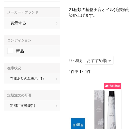
21種類の植物美容オイル(毛髪
メーカー・ブランド
染め上げます。
表示する
コンディション
新品
おすすめ順
並べ替え:
在庫状況
1件中 1～1件
在庫ありのみ表示
(1)
定期注文の可否
定期注文可能
(1)