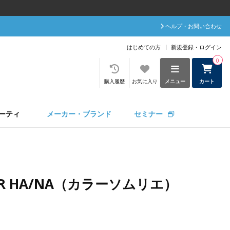
ヘルプ・お問い合わせ
はじめての方
新規登録・ログイン
0
購入履歴
お気に入り
メニュー
カート
ーティ
メーカー・ブランド
セミナー
LIER HA/NA（カラーソムリエ）