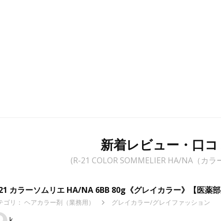
新着レビュー・口コ
(R-21 COLOR SOMMELIER HA/NA（
-21 カラーソムリエ HA/NA 6BB 80g《グレイカラー》【医薬
テゴリ：
ヘアカラー剤（業務用）
グレイカラー/グレイファッション
k