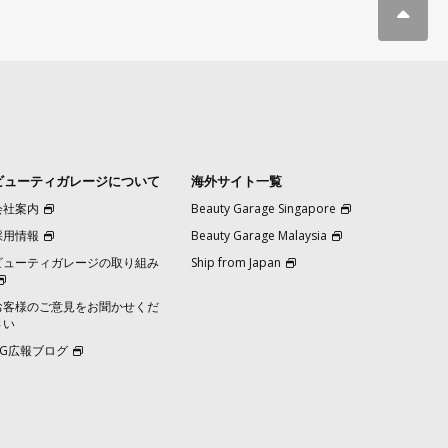
ビューティガレージについて
海外サイト一覧
会社案内
Beauty Garage Singapore
採用情報
Beauty Garage Malaysia
ビューティガレージの取り組み
Ship from Japan
お客様のご意見をお聞かせくだ
さい
BG広報ブログ