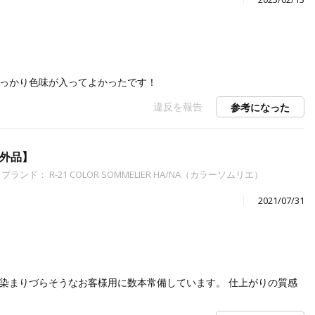
しっかり色味が入ってよかったです！
違反を報告
参考になった
部外品】
ブランド： R-21 COLOR SOMMELIER HA/NA（カラーソムリエ）
2021/07/31
染まりづらそうなお客様用に数本常備しています。 仕上がりの質感