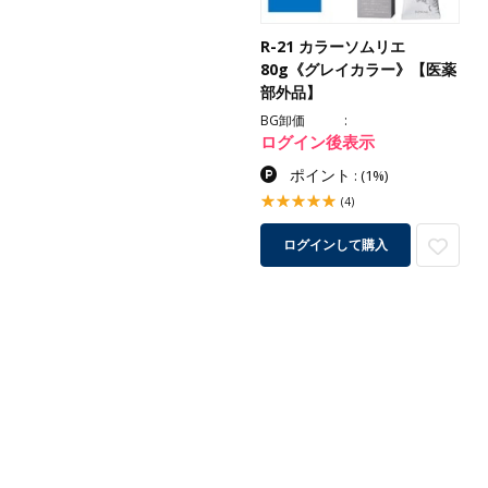
R-21 カラーソムリエ
80g《グレイカラー》【医薬
部外品】
BG卸価
ログイン後表示
ポイント
:
(1%)
(4)
ログインして購入