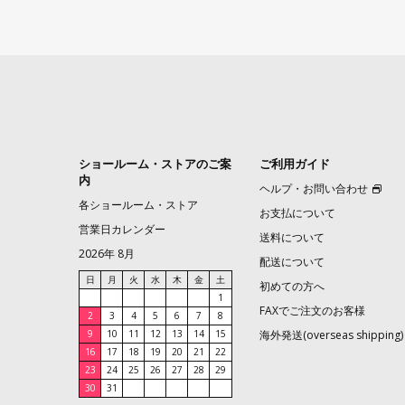
ショールーム・ストアのご案
ご利用ガイド
内
ヘルプ・お問い合わせ
各ショールーム・ストア
お支払について
営業日カレンダー
送料について
2026年 8月
配送について
日
月
火
水
木
金
土
初めての方へ
1
FAXでご注文のお客様
2
3
4
5
6
7
8
9
10
11
12
13
14
15
海外発送(overseas shipping)
16
17
18
19
20
21
22
23
24
25
26
27
28
29
30
31