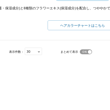
保護・保湿成分)と8種類のフラワーエキス(保湿成分)を配合し、つやや
ヘアカラーチャートはこちら
30
表示件数：
まとめて表示