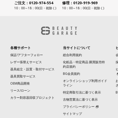
ご注文：0120-974-554
修理：0120-919-969
10：00～18：00(日・祝除く)
10：00～18：00(日・祝除く)
各種サポート
当サイトについて
保証/アフターフォロー
総合利用規約
レザー張替えサービス
化粧品・特定商品 購買販売特
約店規約
器具組立・設置・取付サービス
BG会員規約
器具買取サービス
オンラインショップ利用ガイド
OEM商品開発
ライン
リース/ローン
特定商取引法に基づく表示
カラー剤容器回収プロジェクト
古物営業法に基づく表示
プライバシーポリシー
サイトマップ