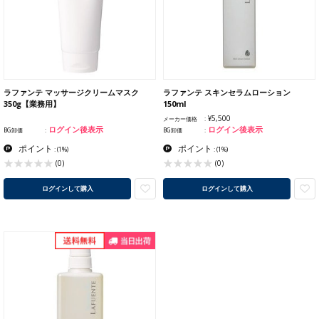
ラファンテ マッサージクリームマスク
ラファンテ スキンセラムローション
350g【業務用】
150ml
¥5,500
メーカー価格
ログイン後表示
ログイン後表示
BG卸価
BG卸価
ポイント
ポイント
:
(1%)
:
(1%)
(0)
(0)
ログインして購入
ログインして購入