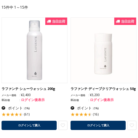
15件中 1～15件
ラファンテ シューウォッシュ 200g
ラファンテ ディープクリアウォッシュ 50g
¥2,400
¥3,200
メーカー価格
メーカー価格
ログイン後表示
ログイン後表示
BG卸価
BG卸価
ポイント
ポイント
:
(1%)
:
(1%)
(61)
(16)
ログインして購入
ログインして購入