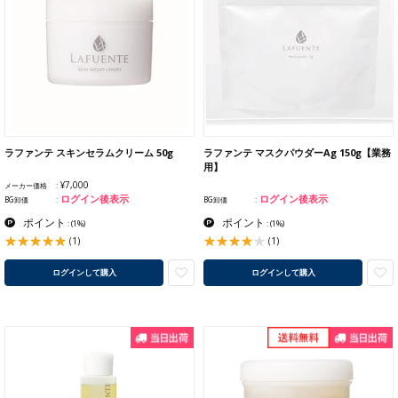
ラファンテ スキンセラムクリーム 50g
ラファンテ マスクパウダーAg 150g【業務
用】
¥7,000
メーカー価格
ログイン後表示
ログイン後表示
BG卸価
BG卸価
ポイント
ポイント
:
(1%)
:
(1%)
(1)
(1)
ログインして購入
ログインして購入