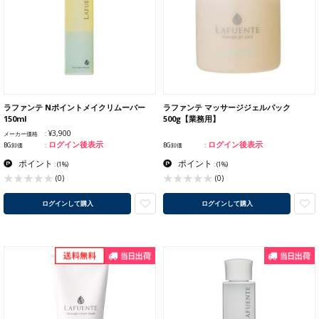
ラファンテ Nポイントメイクリムーバー
ラファンテ マッサージジェルパック
150ml
500g【業務用】
¥3,900
メーカー価格
ログイン後表示
ログイン後表示
BG卸価
BG卸価
ポイント
ポイント
:
(1%)
:
(1%)
(0)
(0)
ログインして購入
ログインして購入