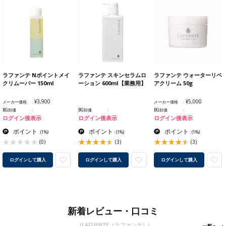
ラファンテ Nポイントメイ
ラファンテ スキンセラムロ
ラファンテ ウォーターリペ
クリムーバー 150ml
ーション 600ml【業務用】
アクリーム 50g
¥3,900
¥5,000
メーカー価格
メーカー価格
BG卸価
BG卸価
BG卸価
ログイン後表示
ログイン後表示
ログイン後表示
ポイント
ポイント
ポイント
:
(1%)
:
(1%)
:
(1%)
(0)
(3)
(3)
ログインして購入
ログインして購入
ログインして購入
新着レビュー・口コミ
(LAFUENTE（ラファンテ）)