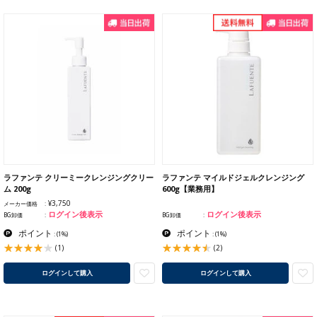
ラファンテ クリーミークレンジングクリー
ラファンテ マイルドジェルクレンジング
ム 200g
600g【業務用】
¥3,750
メーカー価格
ログイン後表示
ログイン後表示
BG卸価
BG卸価
ポイント
ポイント
:
(1%)
:
(1%)
(1)
(2)
ログインして購入
ログインして購入