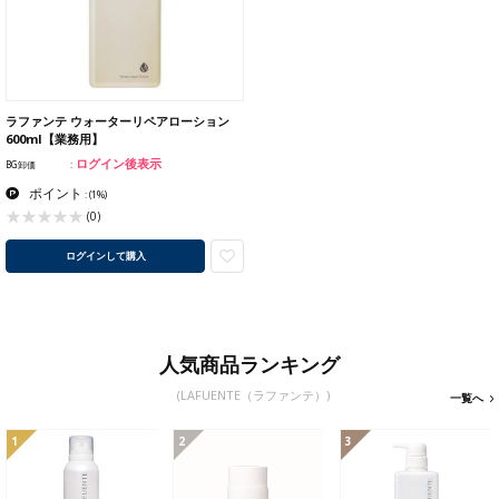
ラファンテ ウォーターリペアローション
600ml【業務用】
ログイン後表示
BG卸価
ポイント
:
(1%)
(0)
ログインして購入
人気商品ランキング
(LAFUENTE（ラファンテ）)
一覧へ
1
2
3