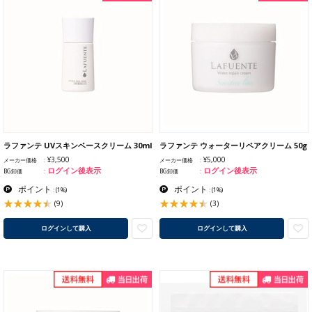
ラファンテ UVスキンベースクリーム 30ml
ラファンテ ウォーターリペアクリーム 50g
¥3,500
¥5,000
メーカー価格
メーカー価格
ログイン後表示
ログイン後表示
BG卸価
BG卸価
ポイント
ポイント
:
(1%)
:
(1%)
(9)
(3)
ログインして購入
ログインして購入