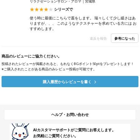
リラクゼーションサロン・アロマ
宮城県
シリーズで
使う時に最後にこちらで蓋をします。 瑞々しくて少し緩さはあ
りますが、、、 このようなテクスチャーを求めている方には お
すすめします。
参考になった
違反を報告
商品のレビューにご協力ください。
投稿されたレビューが掲載されると、もれなくBGポイント50ptをプレゼントします！
※ご購入されたことがある商品のみレビュー投稿が可能です。
購入履歴からレビューを書く
ヘルプ・お問い合わせ
AIカスタマーサポートがご質問にお答えします。
お気軽にご質問ください。