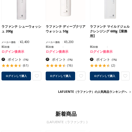
ラファンテ シューウォッシ
ラファンテ ディープクリア
ラファンテ マイルドジェル
ュ 200g
ウォッシュ 50g
クレンジング 600g【業務
用】
¥2,400
¥3,200
メーカー価格
メーカー価格
BG卸価
BG卸価
BG卸価
ログイン後表示
ログイン後表示
ログイン後表示
ポイント
ポイント
ポイント
:
(1%)
:
(1%)
:
(1%)
(61)
(16)
(2)
ログインして購入
ログインして購入
ログインして購入
LAFUENTE（ラファンテ）の人気商品ランキングへ
新着商品
(LAFUENTE（ラファンテ）)