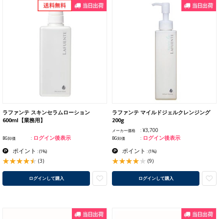
ラファンテ スキンセラムローション
ラファンテ マイルドジェルクレンジング
600ml【業務用】
200g
¥3,700
メーカー価格
ログイン後表示
ログイン後表示
BG卸価
BG卸価
ポイント
ポイント
:
(1%)
:
(1%)
(3)
(9)
ログインして購入
ログインして購入