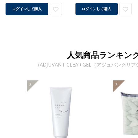
ログインして購入
ログインして購入
人気商品ランキン
(ADJUVANT CLEAR GEL（アジュバンク
2
3