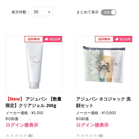
30
表示件数：
まとめて表示
【New】
アジュバン 【数量
アジュバン ネコジャック 洗
限定】クリアジェル 200g
顔セット
メーカー価格
¥5,000
メーカー価格
¥10,800
BG卸価
BG卸価
ログイン後表示
ログイン後表示
(0)
(0)