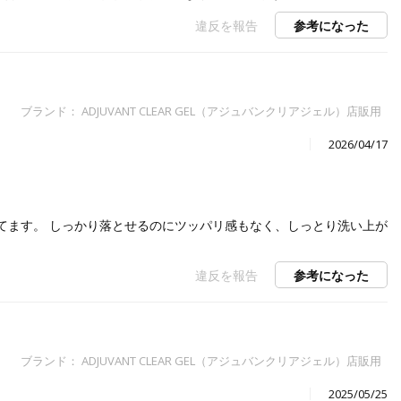
違反を報告
参考になった
ブランド： ADJUVANT CLEAR GEL（アジュバンクリアジェル）店販用
2026/04/17
てます。 しっかり落とせるのにツッパリ感もなく、しっとり洗い上が
違反を報告
参考になった
ブランド： ADJUVANT CLEAR GEL（アジュバンクリアジェル）店販用
2025/05/25