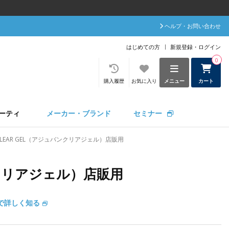
ヘルプ・お問い合わせ
はじめての方
新規登録・ログイン
0
購入履歴
お気に入り
メニュー
カート
ーティ
メーカー・ブランド
セミナー
 CLEAR GEL（アジュバンクリアジェル）店販用
バンクリアジェル）店販用
で詳しく知る