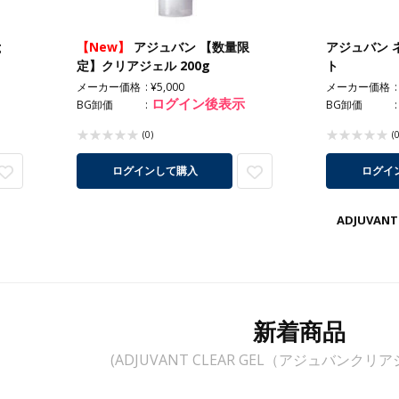
g
【New】
アジュバン 【数量限
アジュバン 
定】クリアジェル 200g
ト
メーカー価格
¥5,000
メーカー価格
ログイン後表示
BG卸価
BG卸価
(0)
(0
ログインして購入
ログイ
ADJUVA
新着商品
(ADJUVANT CLEAR GEL（アジュバンク