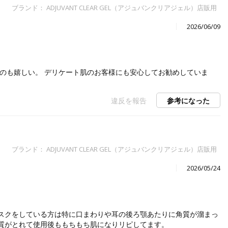
ブランド： ADJUVANT CLEAR GEL（アジュバンクリアジェル）店販用
2026/06/09
のも嬉しい。 デリケート肌のお客様にも安心してお勧めしていま
違反を報告
参考になった
ブランド： ADJUVANT CLEAR GEL（アジュバンクリアジェル）店販用
2026/05/24
スクをしている方は特に口まわりや耳の後ろ顎あたりに角質が溜まっ
質がとれて使用後ももちもち肌になりリピしてます。