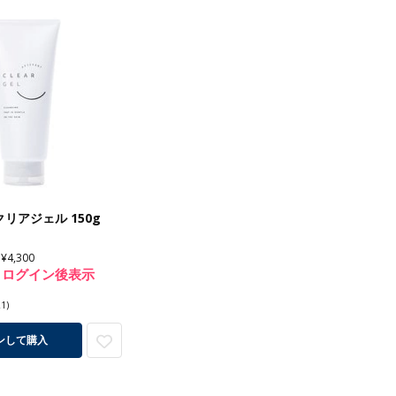
リアジェル 150g
¥4,300
ログイン後表示
21)
ンして購入