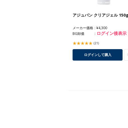
アジュバン クリアジェル 150
メーカー価格
¥4,300
ログイン後表示
BG卸価
(21)
ログインして購入