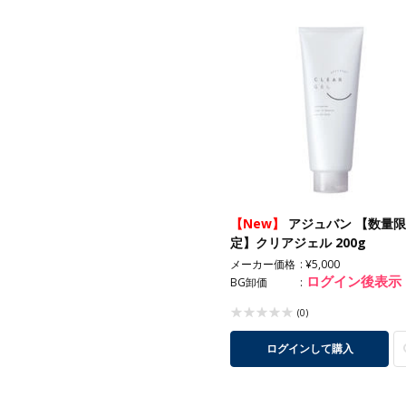
【New】
アジュバン 【数量限
定】クリアジェル 200g
メーカー価格
¥5,000
ログイン後表示
BG卸価
(0)
ログインして購入