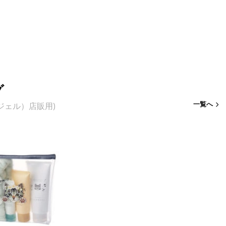
グ
一覧へ
リアジェル）店販用)