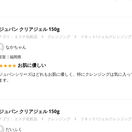
ジュバン クリアジェル 150g
テゴリ：
エステ化粧品
クレンジング
リキッド/ジェルクレンジング
なかちゃん
容室
福岡県
お肌に優しい
ジュバンシリーズはどれもお肌に優しく、特にクレンジングは気に入っ
ます。
ジュバン クリアジェル 150g
テゴリ：
エステ化粧品
クレンジング
リキッド/ジェルクレンジング
だいふく