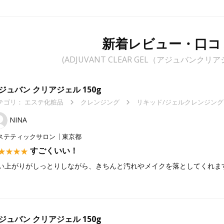
新着レビュー・口コ
(ADJUVANT CLEAR GEL（アジュバンク
ジュバン クリアジェル 150g
テゴリ：
エステ化粧品
クレンジング
リキッド/ジェルクレンジング
NINA
ステティックサロン
東京都
すごくいい！
い上がりがしっとりしながら、きちんと汚れやメイクを落としてくれま
ジュバン クリアジェル 150g