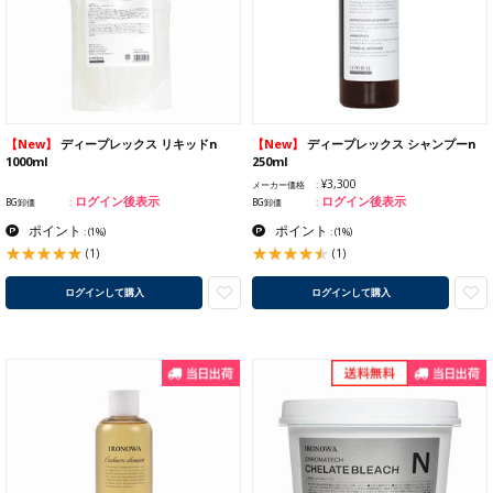
【New】
ディープレックス リキッドn
【New】
ディープレックス シャンプーn
1000ml
250ml
¥3,300
メーカー価格
ログイン後表示
ログイン後表示
BG卸価
BG卸価
ポイント
ポイント
:
(1%)
:
(1%)
(1)
(1)
ログインして購入
ログインして購入