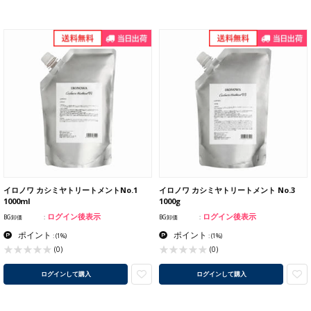
イロノワ カシミヤトリートメントNo.1
イロノワ カシミヤトリートメント No.3
1000ml
1000g
ログイン後表示
ログイン後表示
BG卸価
BG卸価
ポイント
ポイント
:
(1%)
:
(1%)
(0)
(0)
ログインして購入
ログインして購入