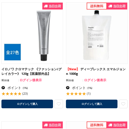
イロノワ クロマテック 《ファッション/グ
【New】
ディープレックス エマルジョン
レイカラー》 120g【医薬部外品】
n 1000g
ログイン後表示
ログイン後表示
BG卸価
BG卸価
ポイント
ポイント
:
(1%)
:
(1%)
(23)
(1)
ログインして購入
ログインして購入