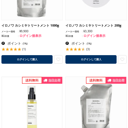
イロノワ カシミヤトリートメント 1000g
イロノワ カシミヤトリートメント 200g
¥9,900
¥3,300
メーカー価格
メーカー価格
ログイン後表示
ログイン後表示
BG卸価
BG卸価
ポイント
ポイント
:
(1%)
:
(1%)
(1)
(3)
ログインして購入
ログインして購入