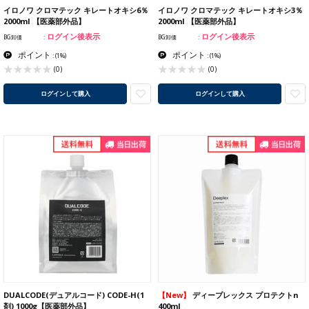
イロノワ クロマテック キレートオキシ6％
イロノワ クロマテック キレートオキシ3％
2000ml 【医薬部外品】
2000ml 【医薬部外品】
ログイン後表示
ログイン後表示
BG卸価
BG卸価
ポイント
ポイント
:
(1%)
:
(1%)
(0)
(0)
ログインして購入
ログインして購入
DUALCODE(デュアルコード) CODE-H(1
【New】
ディープレックス プロテクトn
剤) 1000g【医薬部外品】
400ml