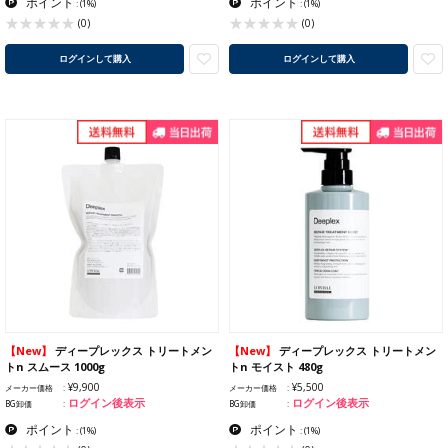
ポイント
ポイント
:
(1%)
:
(1%)
(0)
(0)
ログインして購入
ログインして購入
【New】
ディープレックス トリートメン
【New】
ディープレックス トリートメン
トn スムース 1000g
トn モイスト 480g
¥9,900
¥5,500
メーカー価格
メーカー価格
ログイン後表示
ログイン後表示
BG卸価
BG卸価
ポイント
ポイント
:
(1%)
:
(1%)