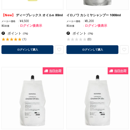
【New】
ディープレックス オイルn 80ml
イロノワ カシミヤシャンプー 1000ml
¥4,500
¥8,200
メーカー価格
メーカー価格
ログイン後表示
ログイン後表示
BG卸価
BG卸価
ポイント
ポイント
:
(1%)
:
(1%)
(1)
(0)
ログインして購入
ログインして購入