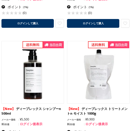
ポイント
ポイント
:
(1%)
:
(1%)
(0)
(0)
ログインして購入
ログインして購入
【New】
ディープレックス シャンプーn
【New】
ディープレックス トリートメン
500ml
トn モイスト 1000g
¥5,500
¥9,900
メーカー価格
メーカー価格
ログイン後表示
ログイン後表示
BG卸価
BG卸価