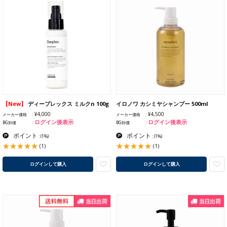
【New】
ディープレックス ミルクn 100g
イロノワ カシミヤシャンプー 500ml
¥4,000
¥4,500
メーカー価格
メーカー価格
ログイン後表示
ログイン後表示
BG卸価
BG卸価
ポイント
ポイント
:
(1%)
:
(1%)
(1)
(1)
ログインして購入
ログインして購入