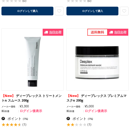
(0)
(0)
ログインして購入
ログインして購入
【New】
ディープレックス トリートメン
【New】
ディープレックス プレミアムマ
トn スムース 200g
スクn 200g
¥3,300
¥5,000
メーカー価格
メーカー価格
ログイン後表示
ログイン後表示
BG卸価
BG卸価
ポイント
ポイント
:
(1%)
:
(1%)
(1)
(1)