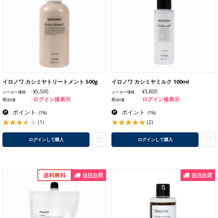
イロノワ カシミヤトリートメント 500g
イロノワ カシミヤミルク 100ml
¥5,500
¥3,800
メーカー価格
メーカー価格
ログイン後表示
ログイン後表示
BG卸価
BG卸価
ポイント
ポイント
:
(1%)
:
(1%)
(1)
(2)
ログインして購入
ログインして購入