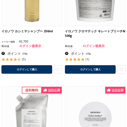
イロノワ カシミヤシャンプー 250ml
イロノワ クロマテック キレートブリーチN
500g
¥2,700
メーカー価格
ログイン後表示
ログイン後表示
BG卸価
BG卸価
ポイント
ポイント
:
(1%)
:
(1%)
(5)
(1)
ログインして購入
ログインして購入