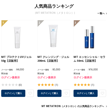
人気商品ランキング
(MT METATRON（メタトロン）)
一覧へ
1
2
3
MT プロテクトUVジェル
MT クレンジング・ジェル
MT エッセンシャル・セラ
50g【店販用】
200mL【店販用】
ム 50mL【店販用】
¥4,000
¥5,000
¥16,000
メーカー価格
メーカー価格
メーカー価格
BG卸価
BG卸価
BG卸価
ログイン後表示
ログイン後表示
ログイン後表示
(0)
(1)
(1)
ログインして購入
ログインして購入
ログインして購入
MT METATRON（メタトロン）の人気商品ランキングへ