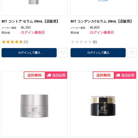
MT コントア セラム 30mL【店販用】
MT コンデンスCセラム 20mL【店販用】
¥6,300
¥6,800
メーカー価格
メーカー価格
ログイン後表示
ログイン後表示
BG卸価
BG卸価
(1)
(0)
ログインして購入
ログインして購入