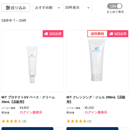
おすすめ順
30
件表示
絞り込み
まとめて表示
58件中 1～30件
MT プロテクトUV ベース・クリーム
MT クレンジング・ジェル 200mL【店販
30mL【店販用】
用】
¥4,800
¥5,000
メーカー価格
メーカー価格
ログイン後表示
ログイン後表示
BG卸価
BG卸価
(1)
(1)