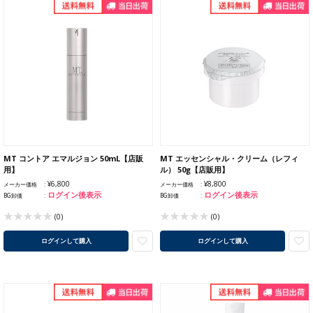
MT コントア エマルジョン 50mL【店販
MT エッセンシャル・クリーム（レフィ
用】
ル） 50g【店販用】
¥6,800
¥8,800
メーカー価格
メーカー価格
ログイン後表示
ログイン後表示
BG卸価
BG卸価
(0)
(0)
ログインして購入
ログインして購入