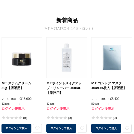
新着商品
(MT METATRON（メタトロン）)
MT ステムクリーム
MTポイントメイクアッ
MT コントア マスク
30g【店販用】
プ・リムーバー 300mL
30mL×6枚入【店販用】
【業務用】
¥18,000
¥8,400
メーカー価格
メーカー価格
BG卸価
BG卸価
BG卸価
ログイン後表示
ログイン後表示
ログイン後表示
(0)
(0)
(0)
ログインして購入
ログインして購入
ログインして購入