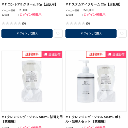
MT コントアB クリーム 50g【店販用】
MT ステムアイクリーム 20g【店販用】
¥9,000
¥20,000
メーカー価格
メーカー価格
ログイン後表示
ログイン後表示
BG卸価
BG卸価
(0)
(0)
ログインして購入
ログインして購入
MTクレンジング・ジェル 500mL 詰替え用
MT クレンジング・ジェル 500mL ボト
【業務用】
ル・詰替えセット 【業務用】
ログイン後表示
ログイン後表示
BG卸価
BG卸価