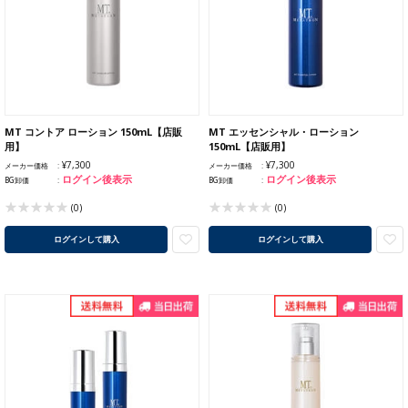
MT コントア ローション 150mL【店販
MT エッセンシャル・ローション
用】
150mL【店販用】
¥7,300
¥7,300
メーカー価格
メーカー価格
ログイン後表示
ログイン後表示
BG卸価
BG卸価
(0)
(0)
ログインして購入
ログインして購入