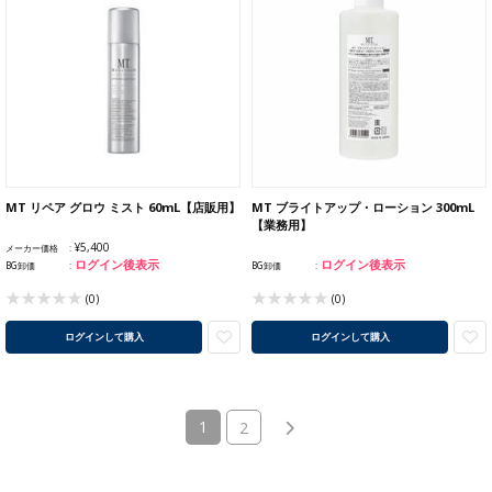
MT リペア グロウ ミスト 60mL【店販用】
MT ブライトアップ・ローション 300mL
【業務用】
¥5,400
メーカー価格
ログイン後表示
ログイン後表示
BG卸価
BG卸価
(0)
(0)
ログインして購入
ログインして購入
(current)
1
2