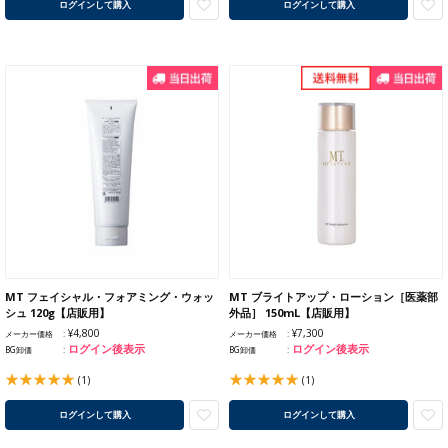
ログインして購入
ログインして購入
MT フェイシャル・フォアミング・ウォッ
MT ブライトアップ・ローション［医薬部
シュ 120g【店販用】
外品］ 150mL【店販用】
¥4,800
¥7,300
メーカー価格
メーカー価格
ログイン後表示
ログイン後表示
BG卸価
BG卸価
(1)
(1)
ログインして購入
ログインして購入