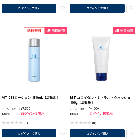
ログインして購入
ログインして購入
MT CEBローション 150mL【店販用】
MT コロイダル・ミネラル・ウォッシュ
100g【店販用】
¥7,300
¥4,000
メーカー価格
メーカー価格
ログイン後表示
ログイン後表示
BG卸価
BG卸価
(0)
(0)
ログインして購入
ログインして購入