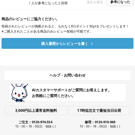
参考になった
違反を報告
1
人が参考になったと回答
商品のレビューにご協力ください。
投稿されたレビューが掲載されると、もれなくBGポイント50ptをプレゼントします！
※ご購入されたことがある商品のみレビュー投稿が可能です。
購入履歴からレビューを書く
ヘルプ・お問い合わせ
AIカスタマーサポートがご質問にお答えします。
お気軽にご質問ください。
3,000円以上通常送料無料
17時迄注文で最短当日出荷
ご注文：0120-974-554
修理：0120-919-969
10：00～18：00(日・祝除く)
10：00～18：00(日・祝除く)