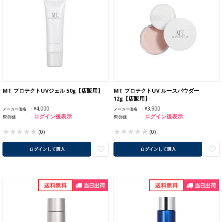
MT プロテクトUVジェル 50g【店販用】
MT プロテクトUV ルースパウダー
12g【店販用】
¥4,000
¥3,900
メーカー価格
メーカー価格
ログイン後表示
ログイン後表示
BG卸価
BG卸価
(0)
(0)
ログインして購入
ログインして購入