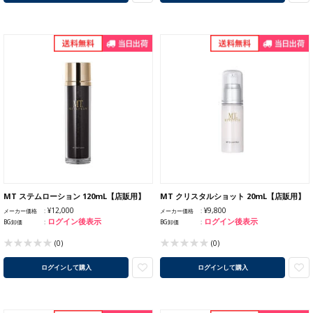
MT ステムローション 120mL【店販用】
MT クリスタルショット 20mL【店販用】
¥12,000
¥9,800
メーカー価格
メーカー価格
ログイン後表示
ログイン後表示
BG卸価
BG卸価
(0)
(0)
ログインして購入
ログインして購入