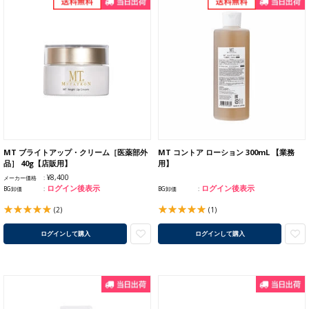
MT ブライトアップ・クリーム［医薬部外
MT コントア ローション 300mL 【業務
品］ 40g【店販用】
用】
¥8,400
メーカー価格
ログイン後表示
ログイン後表示
BG卸価
BG卸価
(2)
(1)
ログインして購入
ログインして購入