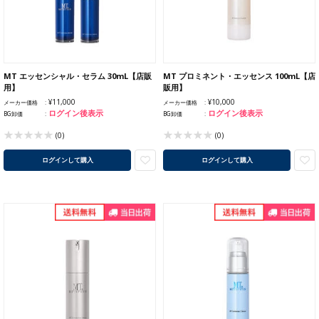
MT エッセンシャル・セラム 30mL【店販
MT プロミネント・エッセンス 100mL【店
用】
販用】
¥11,000
¥10,000
メーカー価格
メーカー価格
ログイン後表示
ログイン後表示
BG卸価
BG卸価
(0)
(0)
ログインして購入
ログインして購入