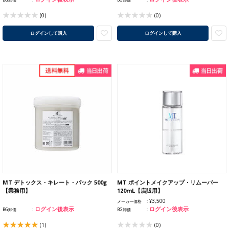
(0)
(0)
ログインして購入
ログインして購入
MT デトックス・キレート・パック 500g
MT ポイントメイクアップ・リムーバー
【業務用】
120mL【店販用】
¥3,500
メーカー価格
ログイン後表示
ログイン後表示
BG卸価
BG卸価
(1)
(0)