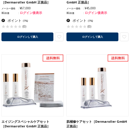
［Dermaroller GmbH 正規品］
GmbH 正規品］
¥67,000
¥45,000
メーカー価格
メーカー価格
ログイン後表示
ログイン後表示
BG卸価
BG卸価
ポイント
ポイント
:
(1%)
:
(1%)
(0)
(0)
ログインして購入
ログインして購入
エイジングスペシャルケアセット
肌補修ケアセット［Dermaroller GmbH
［Dermaroller GmbH 正規品］
正規品］