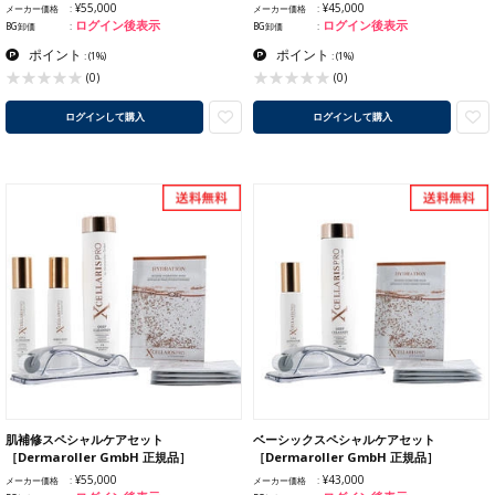
¥55,000
¥45,000
メーカー価格
メーカー価格
ログイン後表示
ログイン後表示
BG卸価
BG卸価
ポイント
ポイント
:
(1%)
:
(1%)
(0)
(0)
ログインして購入
ログインして購入
肌補修スペシャルケアセット
ベーシックスペシャルケアセット
［Dermaroller GmbH 正規品］
［Dermaroller GmbH 正規品］
¥55,000
¥43,000
メーカー価格
メーカー価格