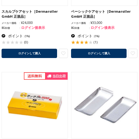
スカルプケアセット［Dermaroller
ベーシックケアセット［Dermaroller
GmbH 正規品］
GmbH 正規品］
¥24,000
¥33,000
メーカー価格
メーカー価格
ログイン後表示
ログイン後表示
BG卸価
BG卸価
ポイント
ポイント
:
(1%)
:
(1%)
(1)
(0)
ログインして購入
ログインして購入