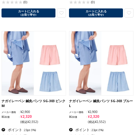
(0)
(0)
カートに入れる
カートに入れる
(お取り寄せ)
(お取り寄せ)
ナガイレーベン 鍼灸パンツ SG-303 ピンク
ナガイレーベン 鍼灸パンツ SG-303 ブルー
M
L
¥2,900
¥2,900
メーカー価格
メーカー価格
¥2,320
¥2,320
BG卸価
BG卸価
(税込¥2,552)
(税込¥2,552)
ポイント
ポイント
: 23pt
(1%)
: 23pt
(1%)