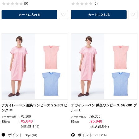
(0)
(0)
カートに入れる
カートに入れる
ナガイレーベン 鍼灸ワンピース SG-301 ピ
ナガイレーベン 鍼灸ワンピース SG-301 ブ
ンク M
ルー L
¥6,300
¥6,300
メーカー価格
メーカー価格
¥5,040
¥5,040
BG卸価
BG卸価
(税込¥5,544)
(税込¥5,544)
ポイント
ポイント
: 50pt
(1%)
: 50pt
(1%)