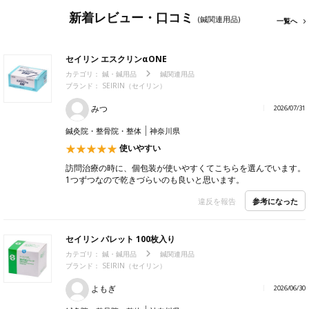
新着レビュー・口コミ
(鍼関連用品)
一覧へ
セイリン エスクリンαONE
カテゴリ：
鍼・鍼用品
鍼関連用品
ブランド：
SEIRIN（セイリン）
みつ
2026/07/31
鍼灸院・整骨院・整体
神奈川県
使いやすい
訪問治療の時に、個包装が使いやすくてこちらを選んでいます。
1つずつなので乾きづらいのも良いと思います。
参考になった
違反を報告
セイリン パレット 100枚入り
カテゴリ：
鍼・鍼用品
鍼関連用品
ブランド：
SEIRIN（セイリン）
よもぎ
2026/06/30