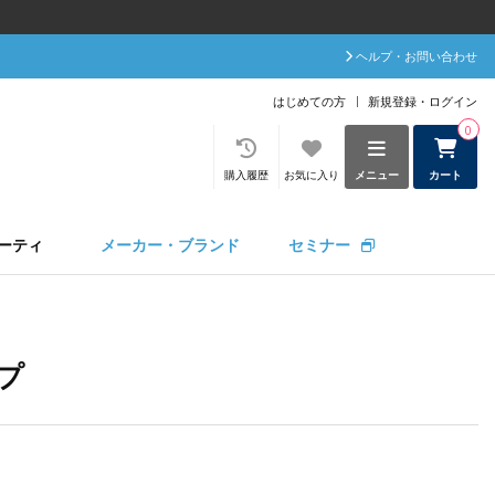
ヘルプ・お問い合わせ
はじめての方
新規登録・ログイン
0
購入履歴
お気に入り
メニュー
カート
ーティ
メーカー・ブランド
セミナー
プ