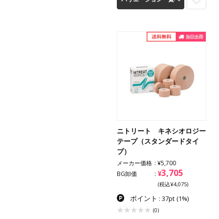
ニトリート キネシオロジー
テープ（スタンダードタイ
プ）
メーカー価格
¥5,700
3,705
¥
BG卸価
(税込¥4,075)
ポイント
: 37pt
(1%)
(0)