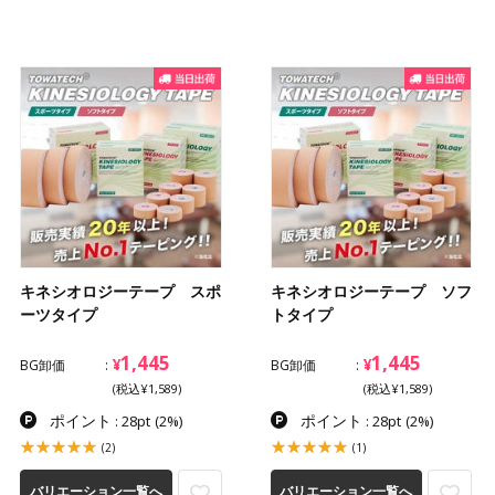
キネシオロジーテープ スポ
キネシオロジーテープ ソフ
ーツタイプ
トタイプ
1,445
1,445
¥
¥
BG卸価
BG卸価
(税込¥1,589)
(税込¥1,589)
ポイント
ポイント
: 28pt
(2%)
: 28pt
(2%)
(2)
(1)
バリエーション一覧へ
バリエーション一覧へ