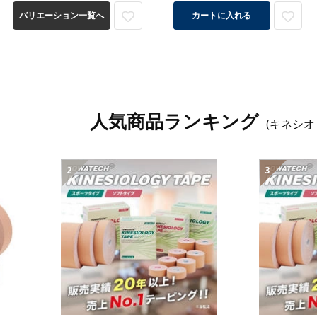
バリエーション一覧へ
カートに入れる
人気商品ランキング
(キネシオ
2
3