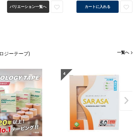
バリエーション一覧へ
カートに入れる
一覧へ
ロジーテープ)
4