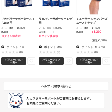
リカバリーサポーター ふく
リカバリーサポーター ひざ
ミューラー ジャンパーズ
らはぎ用
用
ニーストラップ
¥6,800
¥3,800
¥1,500
メーカー価格
メーカー価格
メーカー価格
¥1,200
BG卸価
BG卸価
BG卸価
ログイン後表示
ログイン後表示
(税込¥1,320)
ポイント
ポイント
ポイント
:
(1%)
:
(1%)
: 12pt
(1%)
(0)
(0)
(0)
バリエーション
バリエーション
バリエーション
一覧へ
一覧へ
一覧へ
ヘルプ・お問い合わせ
AIカスタマーサポートがご質問にお答えします。
お気軽にご質問ください。