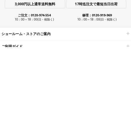
3,000円以上通常送料無料
17時迄注文で最短当日出荷
ご注文：0120-974-554
修理：0120-919-969
10：00～18：00(日・祝除く)
10：00～18：00(日・祝除く)
ショールーム・ストアのご案内
ご利用ガイド
各種サポート
当サイトについて
ビューティガレージについて
海外サイト一覧
開業・経営支援メニュー