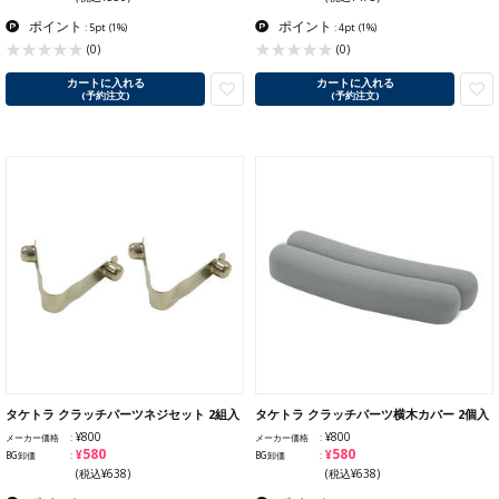
ポイント
ポイント
: 5pt
(1%)
: 4pt
(1%)
(0)
(0)
カートに入れる
カートに入れる
(予約注文)
(予約注文)
タケトラ クラッチパーツネジセット 2組入
タケトラ クラッチパーツ横木カバー 2個入
¥800
¥800
メーカー価格
メーカー価格
¥580
¥580
BG卸価
BG卸価
(税込¥638)
(税込¥638)