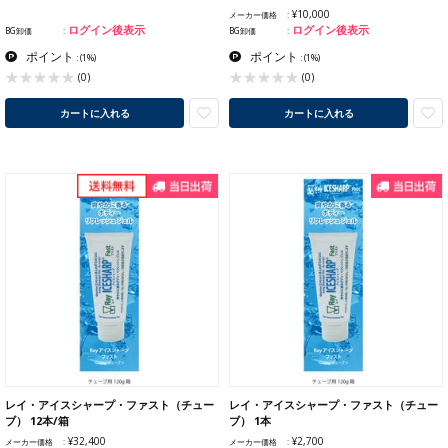
¥10,000
メーカー価格
ログイン後表示
ログイン後表示
BG卸価
BG卸価
ポイント
ポイント
:
(1%)
:
(1%)
(0)
(0)
カートに入れる
カートに入れる
レイ・アイスシャープ・ファスト（チュー
レイ・アイスシャープ・ファスト（チュー
ブ） 12本/箱
ブ） 1本
¥32,400
¥2,700
メーカー価格
メーカー価格