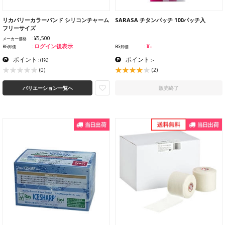
リカバリーカラーバンド シリコンチャーム
SARASA チタンパッチ 100パッチ入
フリーサイズ
¥5,500
メーカー価格
ログイン後表示
¥-
BG卸価
BG卸価
ポイント
ポイント
:
(1%)
: -
(2)
(0)
バリエーション一覧へ
販売終了