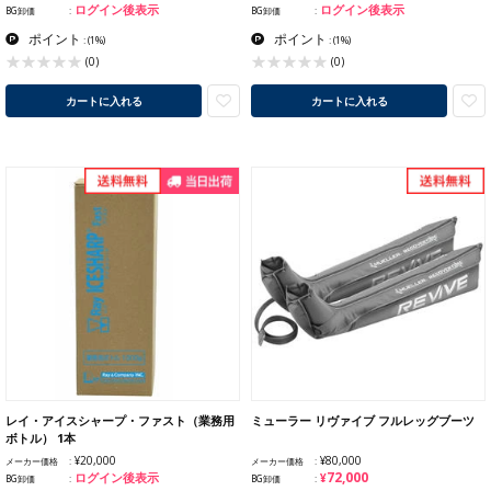
ログイン後表示
ログイン後表示
BG卸価
BG卸価
ポイント
ポイント
:
(1%)
:
(1%)
(0)
(0)
カートに入れる
カートに入れる
レイ・アイスシャープ・ファスト（業務用
ミューラー リヴァイブ フルレッグブーツ
ボトル） 1本
¥20,000
¥80,000
メーカー価格
メーカー価格
¥72,000
ログイン後表示
BG卸価
BG卸価