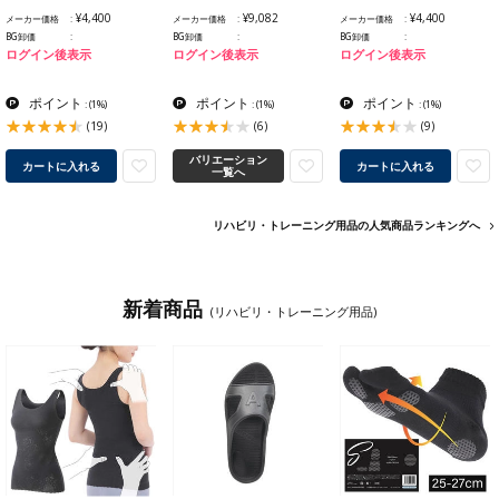
¥4,400
¥9,082
¥4,400
メーカー価格
メーカー価格
メーカー価格
BG卸価
BG卸価
BG卸価
ログイン後表示
ログイン後表示
ログイン後表示
ポイント
ポイント
ポイント
:
(1%)
:
(1%)
:
(1%)
(19)
(6)
(9)
バリエーション
カートに入れる
カートに入れる
一覧へ
リハビリ・トレーニング用品の人気商品ランキングへ
新着商品
(リハビリ・トレーニング用品)