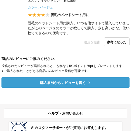
エステティックサロン
和歌山県
カラー : ベージュ
脱毛のベッドシート用に
脱毛のベッドシート用に購入。いつも他サイトで購入していまし
たがこのベージュのカラーが欲しくて購入。少し高いかな。使い
捨てできるので便利です。
参考になった
違反を報告
商品のレビューにご協力ください。
投稿されたレビューが掲載されると、もれなくBGポイント50ptをプレゼントします！
※ご購入されたことがある商品のみレビュー投稿が可能です。
購入履歴からレビューを書く
ヘルプ・お問い合わせ
AIカスタマーサポートがご質問にお答えします。