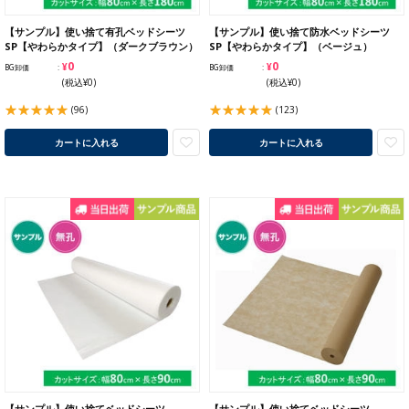
【サンプル】使い捨て有孔ベッドシーツ
【サンプル】使い捨て防水ベッドシーツ
SP【やわらかタイプ】（ダークブラウン）
SP【やわらかタイプ】（ベージュ）
¥0
¥0
BG卸価
BG卸価
(税込¥0)
(税込¥0)
(96)
(123)
カートに入れる
カートに入れる
【サンプル】使い捨てベッドシーツ
【サンプル】使い捨てベッドシーツ