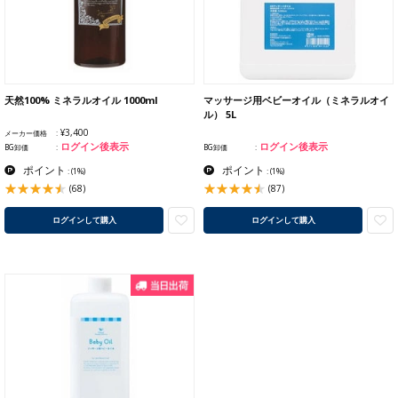
天然100% ミネラルオイル 1000ml
マッサージ用ベビーオイル（ミネラルオイ
ル） 5L
¥3,400
メーカー価格
ログイン後表示
ログイン後表示
BG卸価
BG卸価
ポイント
ポイント
:
(1%)
:
(1%)
(68)
(87)
ログインして購入
ログインして購入