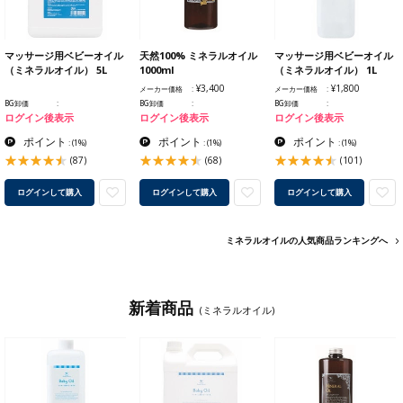
マッサージ用ベビーオイル
天然100% ミネラルオイル
マッサージ用ベビーオイル
（ミネラルオイル） 5L
1000ml
（ミネラルオイル） 1L
¥3,400
¥1,800
メーカー価格
メーカー価格
BG卸価
BG卸価
BG卸価
ログイン後表示
ログイン後表示
ログイン後表示
ポイント
ポイント
ポイント
:
(1%)
:
(1%)
:
(1%)
(87)
(68)
(101)
ログインして購入
ログインして購入
ログインして購入
ミネラルオイルの人気商品ランキングへ
新着商品
(ミネラルオイル)