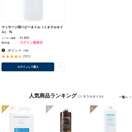
マッサージ用ベビーオイル（ミネラルオイ
ル） 1L
¥1,800
メーカー価格
ログイン後表示
BG卸価
ポイント
:
(1%)
(101)
ログインして購入
人気商品ランキング
(ミネラルオイル)
一覧へ
1
2
3