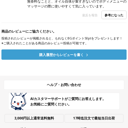
無香料なことと、オイル自体が重すぎないのでボディメニューの
マッサージの際に使いやすくて気に入っています。
参考になった
違反を報告
商品のレビューにご協力ください。
投稿されたレビューが掲載されると、もれなくBGポイント50ptをプレゼントします！
※ご購入されたことがある商品のみレビュー投稿が可能です。
購入履歴からレビューを書く
ヘルプ・お問い合わせ
AIカスタマーサポートがご質問にお答えします。
お気軽にご質問ください。
3,000円以上通常送料無料
17時迄注文で最短当日出荷