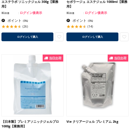
エステラボ ソニックジェル 300g【業務
セポラージュ エステジェル 1000ml【業務
用】
用】
ログイン後表示
ログイン後表示
BG卸価
BG卸価
ポイント
ポイント
:
(5%)
:
(5%)
(26)
(14)
ログインして購入
ログインして購入
【日本製】プレミアソニックジェルプロ
Vie クリアージェル プレミアム 2kg
1000g【業務用】