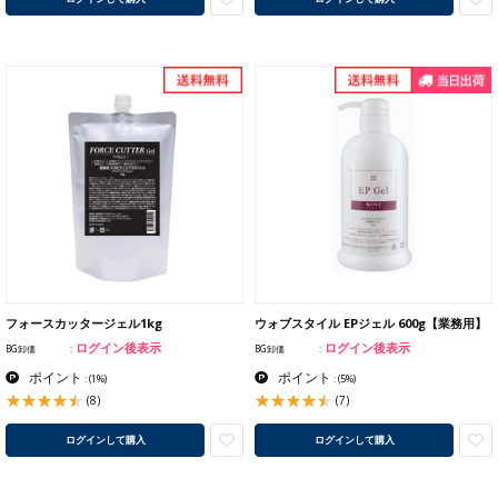
フォースカッタージェル1kg
ウォブスタイル EPジェル 600g【業務用】
ログイン後表示
ログイン後表示
BG卸価
BG卸価
ポイント
ポイント
:
(1%)
:
(5%)
(8)
(7)
ログインして購入
ログインして購入