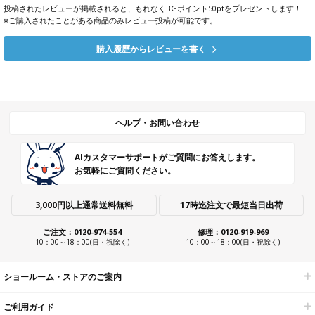
投稿されたレビューが掲載されると、もれなくBGポイント50ptをプレゼントします！
※ご購入されたことがある商品のみレビュー投稿が可能です。
購入履歴からレビューを書く
ヘルプ・お問い合わせ
AIカスタマーサポートがご質問にお答えします。
お気軽にご質問ください。
3,000円以上通常送料無料
17時迄注文で最短当日出荷
ご注文：0120-974-554
修理：0120-919-969
10：00～18：00(日・祝除く)
10：00～18：00(日・祝除く)
ショールーム・ストアのご案内
ご利用ガイド