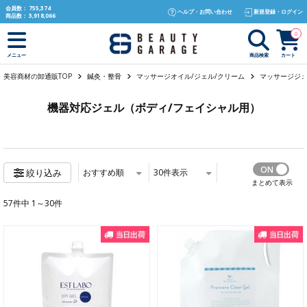
text.skipToContent
text.skipToNavigation
会員数：
755,374
ヘルプ・お問い合わせ
新規登録・ログイン
商品数：
3,918,066
0
商品検索
カート
メニュー
美容商材の卸通販TOP
鍼灸・整骨
マッサージオイル/ジェル/クリーム
マッサージジ
機器対応ジェル（ボディ/フェイシャル用）
おすすめ順
30
件表示
絞り込み
まとめて表示
57件中 1～30件