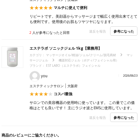
マルチに使えて便利
リピートです。美顔器からマッサージまで幅広く使用出来てとて
も便利です。使用後のお肌もツヤツヤになります。
参考になった
違反を報告
2
人が参考になったと回答
エステラボ ソニックジェル 1kg【業務用】
カテゴリ：
マッサージオイル/精油/ジェル/クリーム/脱毛商材
マッ
サージジェル
機器対応ジェル（ボディ/フェイシャル用）
ブランド：
EST LABO（エステラボ）フェイシャル
you
2026/06/23
エステティックサロン
大阪府
コスパ最強
サロンでの美容機器の使用時に使っています。 この量でこの価
格はとても良いです！ 主にラジオ波とEMSに使用しています。
参考になった
違反を報告
商品のレビューにご協力ください。