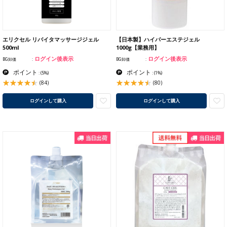
エリクセル リバイタマッサージジェル
【日本製】ハイパーエステジェル
500ml
1000g【業務用】
ログイン後表示
ログイン後表示
BG卸価
BG卸価
ポイント
ポイント
:
(5%)
:
(1%)
(84)
(80)
ログインして購入
ログインして購入