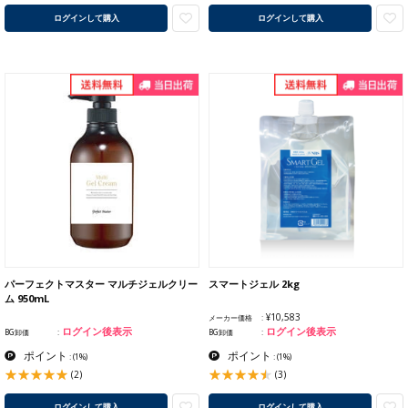
ログインして購入
ログインして購入
パーフェクトマスター マルチジェルクリー
スマートジェル 2kg
ム 950mL
¥10,583
メーカー価格
ログイン後表示
ログイン後表示
BG卸価
BG卸価
ポイント
ポイント
:
(1%)
:
(1%)
(2)
(3)
ログインして購入
ログインして購入