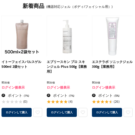
新着商品
(機器対応ジェル（ボディ/フェイシャル用）)
イトーフェイスパルスゲル
エブリースキン プロ スキ
エステラボ ソニックジェル
500ml 2袋セット
ンジェル Plus 500g【業務
300g【業務用】
用】
BG卸価
BG卸価
BG卸価
ログイン後表示
ログイン後表示
ログイン後表示
ポイント
ポイント
ポイント
:
(1%)
:
(1%)
:
(5%)
(0)
(4)
(26)
ログインして購入
ログインして購入
ログインして購入