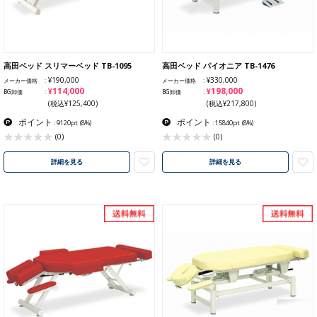
高田ベッド スリマーベッド TB-1095
高田ベッド パイオニア TB-1476
¥190,000
¥330,000
メーカー価格
メーカー価格
¥114,000
¥198,000
BG卸価
BG卸価
(税込¥125,400)
(税込¥217,800)
ポイント
ポイント
: 9120pt
(8%)
: 15840pt
(8%)
(0)
(0)
詳細を見る
詳細を見る