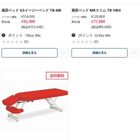
高田ベッド GSイージーベッド TB-605
高田ベッド MRスリム TB-1054
¥154,000
¥129,800
メーカー価格
メーカー価格
¥92,400
¥77,880
BG卸価
BG卸価
(税込¥101,640)
(税込¥85,668)
ポイント
ポイント
: 7392pt
(8%)
: 6230pt
(8%)
(0)
(0)
詳細を見る
詳細を見る