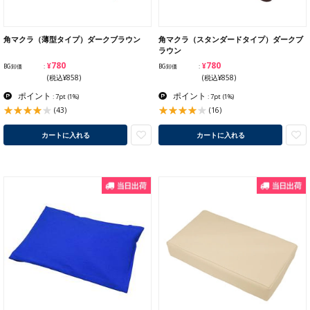
角マクラ（薄型タイプ）ダークブラウン
角マクラ（スタンダードタイプ）ダークブ
ラウン
¥780
¥780
BG卸価
BG卸価
(税込¥858)
(税込¥858)
ポイント
ポイント
: 7pt
(1%)
: 7pt
(1%)
(43)
(16)
カートに入れる
カートに入れる