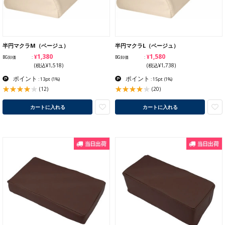
半円マクラM（ベージュ）
半円マクラL（ベージュ）
¥1,380
¥1,580
BG卸価
BG卸価
(税込¥1,518)
(税込¥1,738)
ポイント
ポイント
: 13pt
(1%)
: 15pt
(1%)
(12)
(20)
カートに入れる
カートに入れる