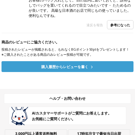
お客様のバッグ入れとして。 白の店内に置いておくと、説明な
しでバッグを置いてくれるので目立つみたいです・ たためるの
が良いです。 高級な日本酒のお店で同じもの使っていました。
便利なんですね。
参考になった
違反を報告
商品のレビューにご協力ください。
投稿されたレビューが掲載されると、もれなくBGポイント50ptをプレゼントします！
※ご購入されたことがある商品のみレビュー投稿が可能です。
購入履歴からレビューを書く
ヘルプ・お問い合わせ
AIカスタマーサポートがご質問にお答えします。
お気軽にご質問ください。
3,000円以上通常送料無料
17時迄注文で最短当日出荷