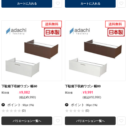
カートに入れる
カートに入れる
下駄箱下収納ワゴン 幅60
下駄箱下収納ワゴン 幅80
¥9,082
¥9,991
BG卸価
BG卸価
(税込¥9,990)
(税込¥10,990)
ポイント
ポイント
: 90pt
(1%)
: 99pt
(1%)
(0)
(0)
バリエーション一覧へ
バリエーション一覧へ