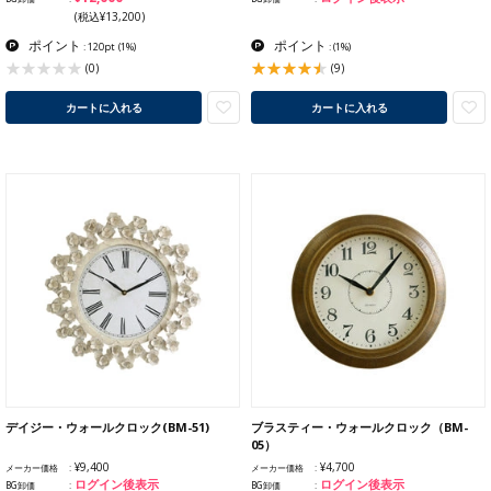
(税込¥13,200)
ポイント
ポイント
: 120pt
(1%)
:
(1%)
(9)
(0)
カートに入れる
カートに入れる
デイジー・ウォールクロック(BM-51)
ブラスティー・ウォールクロック（BM-
05）
¥9,400
¥4,700
メーカー価格
メーカー価格
ログイン後表示
ログイン後表示
BG卸価
BG卸価