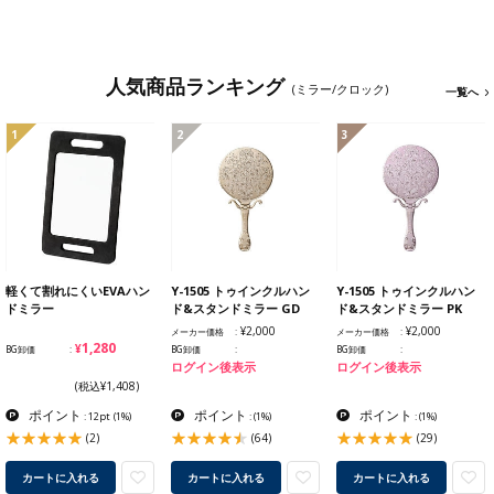
人気商品ランキング
(ミラー/クロック)
一覧へ
1
2
3
軽くて割れにくいEVAハン
Y-1505 トゥインクルハン
Y-1505 トゥインクルハン
ドミラー
ド&スタンドミラー GD
ド&スタンドミラー PK
¥2,000
¥2,000
メーカー価格
メーカー価格
¥1,280
BG卸価
BG卸価
BG卸価
ログイン後表示
ログイン後表示
(税込¥1,408)
ポイント
ポイント
ポイント
: 12pt
(1%)
:
(1%)
:
(1%)
(2)
(64)
(29)
カートに入れる
カートに入れる
カートに入れる