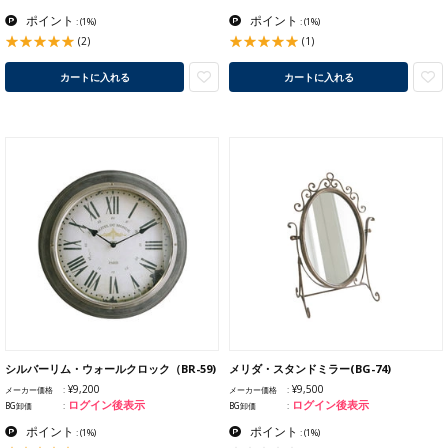
ポイント
ポイント
:
(1%)
:
(1%)
(2)
(1)
カートに入れる
カートに入れる
シルバーリム・ウォールクロック（BR-59)
メリダ・スタンドミラー(BG-74)
¥9,200
¥9,500
メーカー価格
メーカー価格
ログイン後表示
ログイン後表示
BG卸価
BG卸価
ポイント
ポイント
:
(1%)
:
(1%)