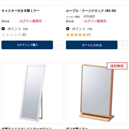
キャスター付き木製ミラー
ルーブル・ラージクロック (BX-92)
¥19,800
メーカー価格
ログイン後表示
ログイン後表示
BG卸価
BG卸価
ポイント
ポイント
:
(1%)
:
(1%)
(1)
(0)
カートに入れる
ログインして購入
木製ワイドスタンドミラーホワイト
卓上木製ミラー