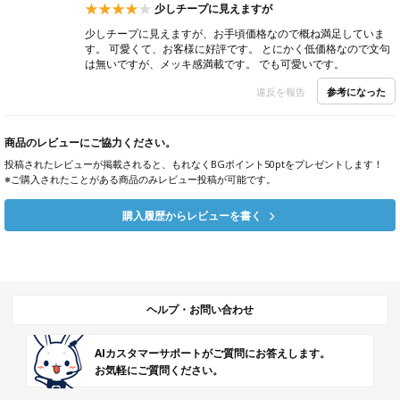
少しチープに見えますが
少しチープに見えますが、お手頃価格なので概ね満足していま
す。 可愛くて、お客様に好評です。 とにかく低価格なので文句
は無いですが、メッキ感満載です。 でも可愛いです。
参考になった
違反を報告
商品のレビューにご協力ください。
投稿されたレビューが掲載されると、もれなくBGポイント50ptをプレゼントします！
※ご購入されたことがある商品のみレビュー投稿が可能です。
購入履歴からレビューを書く
ヘルプ・お問い合わせ
AIカスタマーサポートがご質問にお答えします。
お気軽にご質問ください。